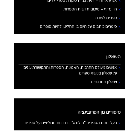
אמא אווזה – דנית צמית סוקרת ספרי ילדים
חיי מדף – סיכום חדשות הספרות
ספרים לשבת
סופרים כותבים על היום בו החליטו להיות סופרים
השאלון
אנשים מעולם התרבות, האמנות, הספרות והתקשורת עונים
על שאלון בנושא ספרים
שאלון מתרגמים
סיפורים מן הפרובינציה
בעלי חנות הספרים "מילתא" ברחובות ממליצים על ספרים