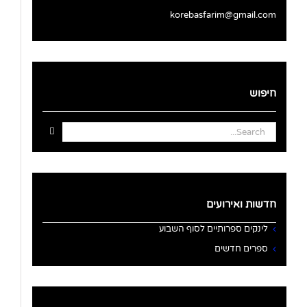
korebasfarim@gmail.com
חיפוש
Search
for:
חדשות ואירועים
לינקים ספרותיים לסוף השבוע
ספרים חדשים