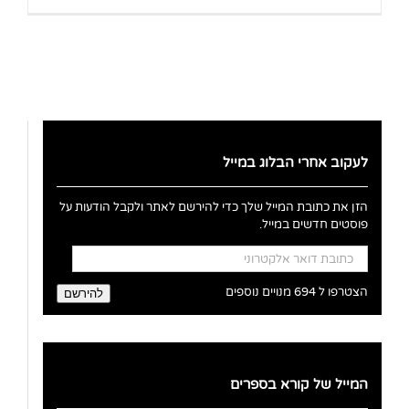
לעקוב אחרי הבלוג במייל
הזן את כתובת המייל שלך כדי להירשם לאתר ולקבל הודעות על
פוסטים חדשים במייל.
כתובת
דואר
אלקטרוני
הצטרפו ל 694 מנויים נוספים
להירשם
המייל של קורא בספרים