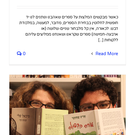
כאשר מבקשים המלצות על ספרים שאהבנו ונותנים לנו יד
חופשית לחלוטין בבחירת הספרים, מדובר, למעשה, במלכודת
דבש. לכאורה, אין קל מלבחור שניים-שלושה (או
ארבעה-חמישה) ספרים שקראנו ושאנחנו ממליצים עליהם
ללקוחות [...]
0
Read More