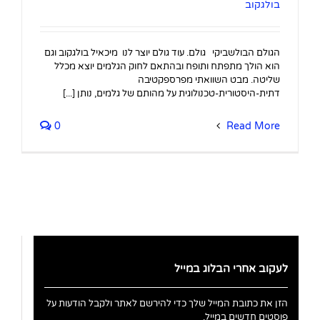
בולגקוב
הגולם הבולשביקי גולם. עוד גולם יוצר לנו מיכאיל בולגקוב וגם
הוא הולך מתפתח ותופח ובהתאם לחוק הגלמים יוצא מכלל
שליטה. מבט השוואתי מפרספקטיבה
דתית-היסטורית-טכנולוגית על מהותם של גלמים, נותן [...]
0
Read More
לעקוב אחרי הבלוג במייל
הזן את כתובת המייל שלך כדי להירשם לאתר ולקבל הודעות על
פוסטים חדשים במייל.