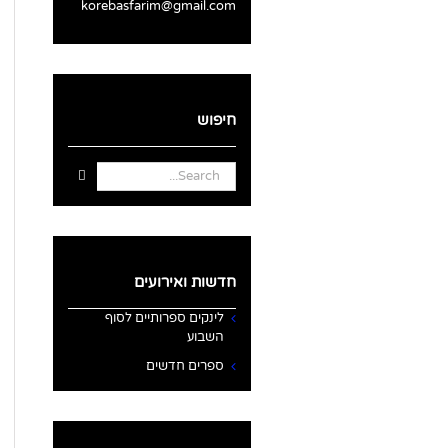
korebasfarim@gmail.com
חיפוש
Search
for:
חדשות ואירועים
לינקים ספרותיים לסוף
השבוע
ספרים חדשים