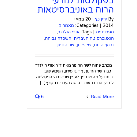
בפקולטות למדעי
הרוח באוניברסיטאות
By
ירין כץ
|
20 במאי
2014
|
Categories:
מאמרים
ספרותיים
|
Tags:
אורי הולנדר
,
הואניברסיטה העברית
,
השכלה גבוהה
,
מדעי הרוח
,
שי פירון
,
שר החינוך
מכתב פתוח לשר החינוך מאת ד"ר אורי הולנדר
כבוד שר החינוך, מר שי פירון, השבוע שוב
דווחנו על מה שנהפך לעניין שבשגרה: הפקולטה
למדעי הרוח באוניברסיטה העברית תקצץ [...]
6
Read More