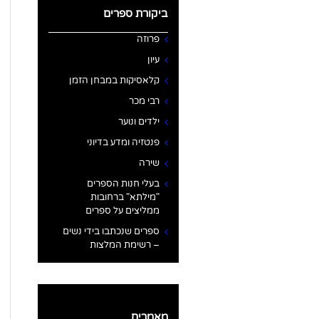
ביקורת ספרים
פרוזה
עיון
קלאסיקות במבחן הזמן
רבי מכר
ילדים ונוער
פנטזיה ומדע בדיוני
שירה
בעלי חנות הספרים
"מילתא" ברחובות
ממליצים על ספרים
ספרים שנכתבו בידי נשים
– רשימת המלצות
מאמרים