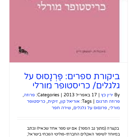
ביקורת ספרים: פַּרְנָסוּס על
גלגלים/ כריסטופר מורלי
By
ירין כץ
|
17 באפריל 2013
|
Categories:
פרוזה
,
פרוזה תרגום
|
Tags:
אוריאל קון
,
זיקית
,
כריסטופר
מורלי
,
פרנסוס על גלגלים
,
שירה חפר
בקצרה (מתוך גב הספר): אם יש ספר אחד שכאילו נכתב
במיוחד לשיפור האקלים החברתי-פוליטי הנוכחי בישראל,