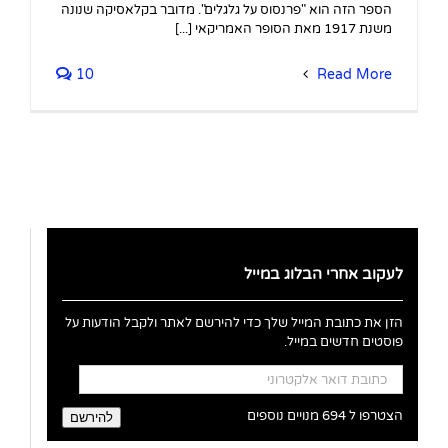
הספר הזה הוא "פרנסוס על גלגלים". מדובר בקלאסיקה שנונה
משנת 1917 מאת הסופר האמריקאי [...]
10
Read More
לעקוב אחרי הבלוג במייל
הזן את כתובת המייל שלך כדי להירשם לאתר ולקבל הודעות על
פוסטים חדשים במייל.
כתובת
דואר
אלקטרוני
הצטרפו ל 694 מנויים נוספים
להירשם