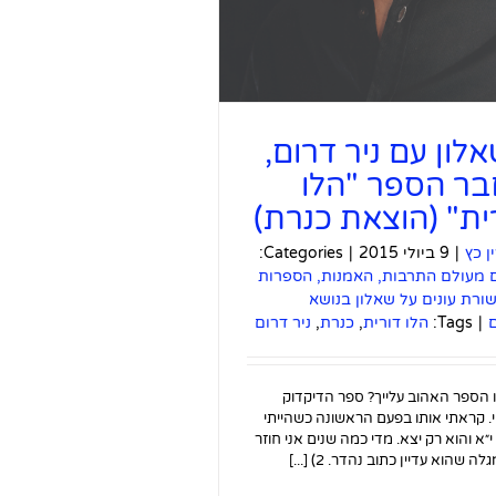
לון עם ניר דרום,
ר הספר "הלו
ית" (הוצאת כנרת)
ין כץ
|
9 ביולי 2015
|
Categories:
 מעולם התרבות, האמנות, הספרות
ורת עונים על שאלון בנושא
|
Tags:
הלו דורית
,
כנרת
,
ניר דרום
ו הספר האהוב עלייך? ספר הדיקדוק
. קראתי אותו בפעם הראשונה כשהייתי
״א והוא רק יצא. מדי כמה שנים אני חוזר
לה שהוא עדיין כתוב נהדר. 2) [...]