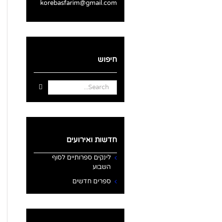
korebasfarim@gmail.com
חיפוש
Search
for:
חדשות ואירועים
לינקים ספרותיים לסוף
השבוע
ספרים חדשים