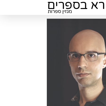
ן הפרובינציה: בעלי חנות הספרים
ליצים על ספריהם של ישעיהו קורן
ושהם סמיט
ת הספרים "מילתא" ברחובות
ממליצים על ספרים
השאלון עם ניר דרום, מחבר הספ
(הוצאת כנרת)
אנשים מעולם התרבות, האמנ
והתקשורת עונים על שאלון 