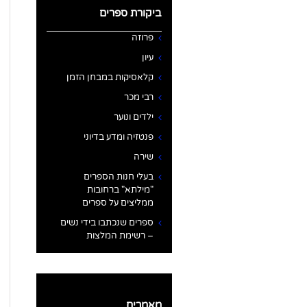
ביקורת ספרים
פרוזה
עיון
קלאסיקות במבחן הזמן
רבי מכר
ילדים ונוער
פנטזיה ומדע בדיוני
שירה
בעלי חנות הספרים
"מילתא" ברחובות
ממליצים על ספרים
ספרים שנכתבו בידי נשים
– רשימת המלצות
מאמרים