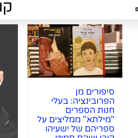
סיפורים מ
"מילתא" ממ
בעלי חנו
סיפורים מן
הפרובינציה: בעלי
חנות הספרים
"מילתא" ממליצים על
ספריהם של ישעיהו
קורן ושהם סמיט