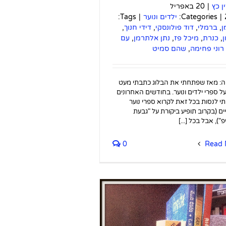
ין כץ
|
20 באפריל
|
Categories:
ילדים ונוער
|
Tags:
ן
,
ברמלי
,
דוד פולונסקי
,
דידי חנוך
,
ן
,
כנרת
,
מיכל פז
,
נתן אלתרמן
,
עם
רוני פחימה
,
שהם סמיט
: מאז שפתחתי את הבלוג כתבתי מעט
ל ספרי ילדים ונוער. בחודשים האחרונים
 לנסות בכל זאת לקרוא ספרי נוער
ם (בקרוב תופיע ביקורת על "גבעת
"), אבל בכל [...]
0
Read 