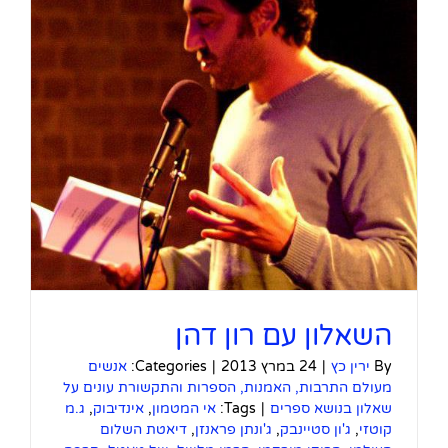
השאלון עם רון דהן
By
ירין כץ
|
24 במרץ 2013
|
Categories:
אנשים
מעולם התרבות, האמנות, הספרות והתקשורת עונים על
שאלון בנושא ספרים
|
Tags:
אי המטמון
,
אינדיבוק
,
ג.מ
קוטזי
,
ג'ון סטיינבק
,
ג'ונתן פראנזן
,
דיאטת השלום