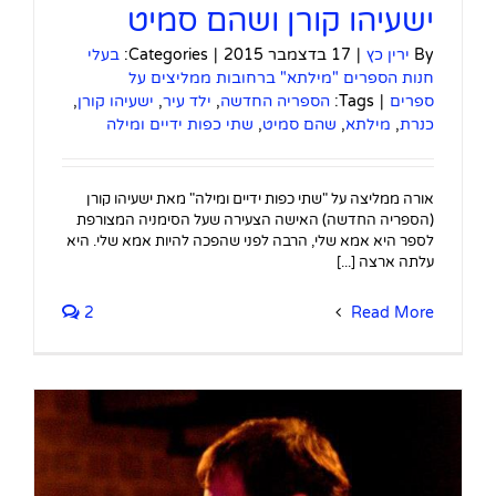
ישעיהו קורן ושהם סמיט
By
ירין כץ
|
17 בדצמבר 2015
|
Categories:
בעלי
חנות הספרים "מילתא" ברחובות ממליצים על
ספרים
|
Tags:
הספריה החדשה
,
ילד עיר
,
ישעיהו קורן
,
כנרת
,
מילתא
,
שהם סמיט
,
שתי כפות ידיים ומילה
אורה ממליצה על "שתי כפות ידיים ומילה" מאת ישעיהו קורן
(הספריה החדשה) האישה הצעירה שעל הסימניה המצורפת
לספר היא אמא שלי, הרבה לפני שהפכה להיות אמא שלי. היא
עלתה ארצה [...]
2
Read More