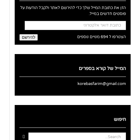
הזן את כתובת המייל שלך כדי להירשם לאתר ולקבל הודעות על
פוסטים חדשים במייל.
כתובת
דואר
אלקטרוני
הצטרפו ל 694 מנויים נוספים
להירשם
המייל של קורא בספרים
korebasfarim@gmail.com
חיפוש
Search