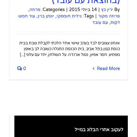
(בהוצאת עם עובד)
By
ירין כץ
|
14 ביולי 2015
|
Categories:
פרוזה
,
פרוזה מקור
|
Tags:
גילית חומסקי
,
יונתן ברג
,
עוד חמש
דקות
,
עם עובד
אנחנו עצובים לבד בערב שישי אחד הלכתי לקבלת שבת בבית
כנסת קטן בתל אביב. בית הכנסת התגלה כשובה לב באופן
מפתיע. חסר אפיון, נטול אג'נדה. על השולחן, יחד עם עלוני [...]
0
Read More
לעקוב אחרי הבלוג במייל