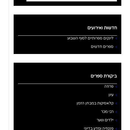
for:
חדשות ואירועים
לינקים ספרותיים לסוף השבוע
ספרים חדשים
ביקורת ספרים
פרוזה
עיון
קלאסיקות במבחן הזמן
רבי מכר
ילדים ונוער
פנטזיה ומדע בדיוני