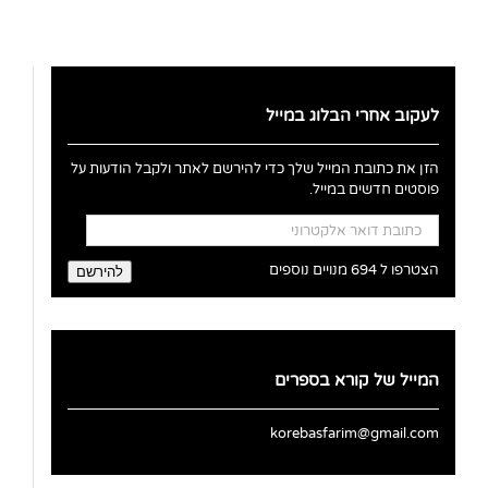
לעקוב אחרי הבלוג במייל
הזן את כתובת המייל שלך כדי להירשם לאתר ולקבל הודעות על
פוסטים חדשים במייל.
כתובת
דואר
אלקטרוני
הצטרפו ל 694 מנויים נוספים
להירשם
המייל של קורא בספרים
korebasfarim@gmail.com