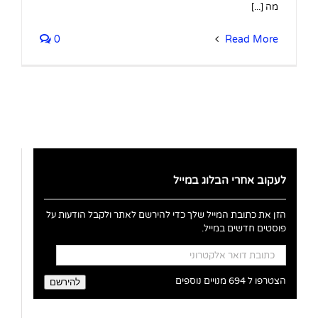
מה [...]
0
Read More
לעקוב אחרי הבלוג במייל
הזן את כתובת המייל שלך כדי להירשם לאתר ולקבל הודעות על
פוסטים חדשים במייל.
כתובת
דואר
אלקטרוני
הצטרפו ל 694 מנויים נוספים
להירשם