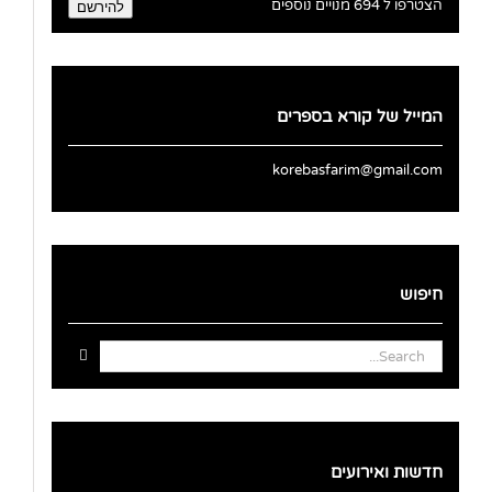
הצטרפו ל 694 מנויים נוספים
להירשם
המייל של קורא בספרים
korebasfarim@gmail.com
חיפוש
Search
for:
חדשות ואירועים