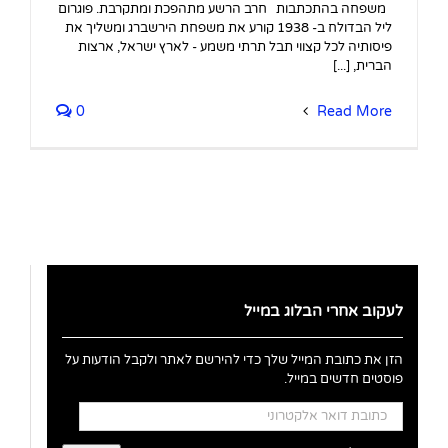
משפחה בהתכתבות חרב הרשע מתהפכת ומתקרבת. פוגרום
ליל הבדולח ב- 1938 קורע את משפחת הירשברג ומשליך את
פיסותיה לכל קצווי תבל תרתי משמע - לארץ ישראל, ארצות
הברית, [...]
0
Read More
לעקוב אחרי הבלוג במייל
הזן את כתובת המייל שלך כדי להירשם לאתר ולקבל הודעות על
פוסטים חדשים במייל.
כתובת
דואר
אלקטרוני