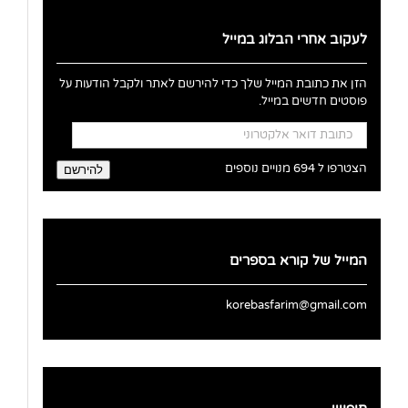
לעקוב אחרי הבלוג במייל
הזן את כתובת המייל שלך כדי להירשם לאתר ולקבל הודעות על
פוסטים חדשים במייל.
כתובת
דואר
אלקטרוני
הצטרפו ל 694 מנויים נוספים
להירשם
המייל של קורא בספרים
korebasfarim@gmail.com