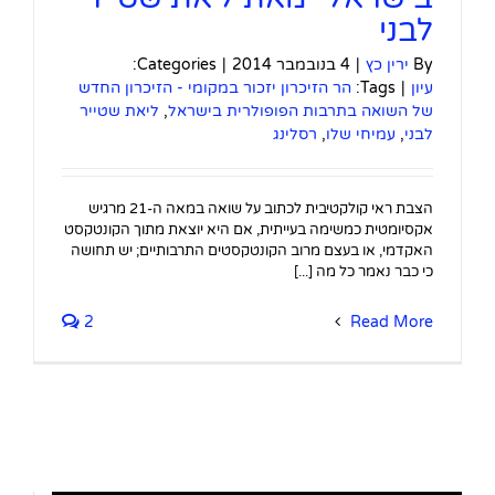
לבני
By
ירין כץ
|
4 בנובמבר 2014
|
Categories:
עיון
|
Tags:
הר הזיכרון יזכור במקומי - הזיכרון החדש
של השואה בתרבות הפופולרית בישראל
,
ליאת שטייר
לבני
,
עמיחי שלו
,
רסלינג
הצבת ראי קולקטיבית לכתוב על שואה במאה ה-21 מרגיש
אקסיומטית כמשימה בעייתית, אם היא יוצאת מתוך הקונטקסט
האקדמי, או בעצם מרוב הקונטקסטים התרבותיים; יש תחושה
כי כבר נאמר כל מה [...]
2
Read More