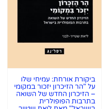
ביקורת אורחת: עמיחי שלו
על "הר הזיכרון יזכור במקומי
– הזיכרון החדש של השואה
בתרבות הפופולרית
בישראל" מאת ליאת שטייר