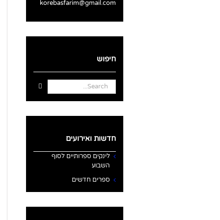
korebasfarim@gmail.com
חיפוש
Search
for:
חדשות ואירועים
לינקים ספרותיים לסוף
השבוע
ספרים חדשים