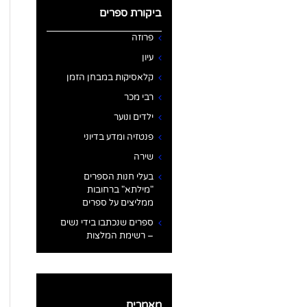
ביקורת ספרים
פרוזה
עיון
קלאסיקות במבחן הזמן
רבי מכר
ילדים ונוער
פנטזיה ומדע בדיוני
שירה
בעלי חנות הספרים
"מילתא" ברחובות
ממליצים על ספרים
ספרים שנכתבו בידי נשים
– רשימת המלצות
מאמרים