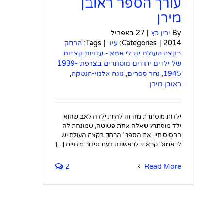
עורך הספר ראובן
מירן
By
ירין כץ
|
27 באפריל
2014
|
Categories:
עיון
|
Tags:
הרחק
בקצה העולם יש לי אמא - עדויות קצרות
של ילדים יהודים מוסתרים בצרפת 1939-
1945
,
נהר ספרים
,
נוגה אלמי-הנטקה
,
ראובן מירן
ילדוּת מוסתרת מה זה להיות ילדה לאב שהוא
ילד מוסתר? שאלה אחת פשוטה, שמונחת לה
בבסיס חיי. את הספר "הרחק בקצה העולם יש
לי אמא" קראתי לראשונה בעת סידור מדפים [...]
2
Read More