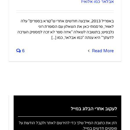
אבלאר כמו אלואיז
באפריל 2013, ארבעה חודשים אחרי ש"קורא בספרים" עלה
לאוויר, פרסמתי כאן את השאלון עם הסופרת רוני
גלבפיש; בתשובה לשאלה "איזה ספר לא זכה למספיק הערכה
לדעתך" היא ענתה "כמו אבלאר, כמו [...]
6
Read More
לעקוב אחרי הבלוג במייל
הזן את כתובת המייל שלך כדי להירשם לאתר ולקבל הודעות על
פוסטים חדשים במייל.