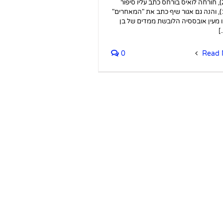
(2005), חורחה לואיס בורחס כתב עליו סיפור
(1947), והנה גם אגור שיף כתב את "המאחרים"
 מעין אובססיה הלובשת ממדים של בן
.]
0
Read 