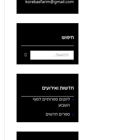
korebasfarim@gmail.com
חיפוש
Search
for:
חדשות ואירועים
לינקים ספרותיים לסוף
השבוע
ספרים חדשים