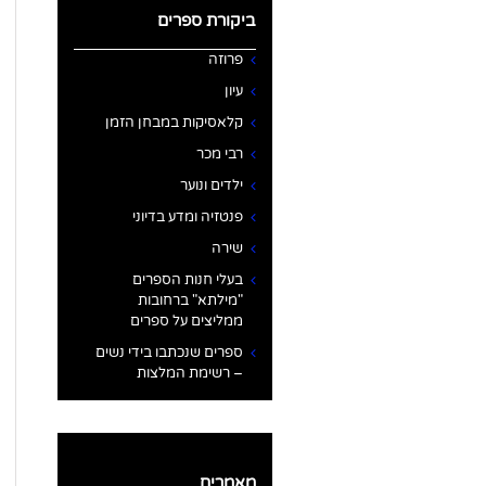
ביקורת ספרים
פרוזה
עיון
קלאסיקות במבחן הזמן
רבי מכר
ילדים ונוער
פנטזיה ומדע בדיוני
שירה
בעלי חנות הספרים
"מילתא" ברחובות
ממליצים על ספרים
ספרים שנכתבו בידי נשים
– רשימת המלצות
מאמרים