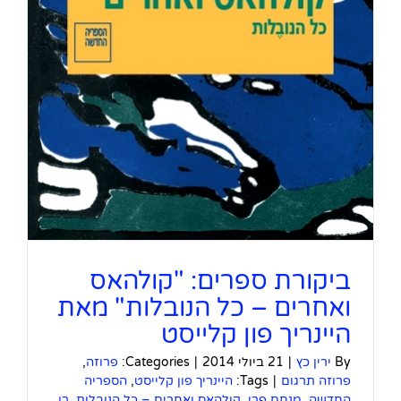
ביקורת ספרים: "קולהאס
ואחרים – כל הנובלות" מאת
היינריך פון קלייסט
By
ירין כץ
|
21 ביולי 2014
|
Categories:
פרוזה
,
פרוזה תרגום
|
Tags:
היינריך פון קלייסט
,
הספריה
החדשה
,
מנחם פרי
,
קולהאס ואחרים – כל הנובלות
,
רן