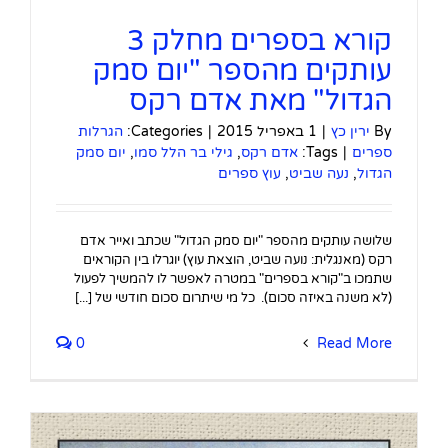
קורא בספרים מחלק 3
עותקים מהספר "יום סמק
הגדול" מאת אדם רקס
By
ירין כץ
|
1 באפריל 2015
|
Categories:
הגרלות
ספרים
|
Tags:
אדם רקס
,
גילי בר הלל סמו
,
יום סמק
הגדול
,
נעה שביט
,
עוץ ספרים
שלושה עותקים מהספר "יום סמק הגדול" שכתב ואייר אדם
רקס (מאנגלית: נועה שביט, הוצאת עוץ) יוגרלו בין הקוראים
שתמכו ב"קורא בספרים" במטרה לאפשר לו להמשיך לפעול
(לא משנה באיזה סכום). כל מי שיתרום סכום חודשי של [...]
0
Read More