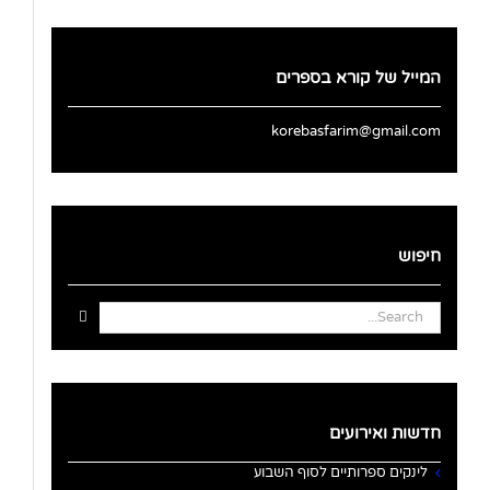
המייל של קורא בספרים
korebasfarim@gmail.com
חיפוש
Search
for:
חדשות ואירועים
לינקים ספרותיים לסוף השבוע