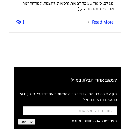
מעולם, סיפור שעובד למאות גרסאות, להצגות, למחזות זמר
ולסרטים. מלכתחילה, [...]
1
Read More
לעקוב אחרי הבלוג במייל
הזן את כתובת המייל שלך כדי להירשם לאתר ולקבל הודעות על
פוסטים חדשים במייל.
כתובת
דואר
אלקטרוני
הצטרפו ל 694 מנויים נוספים
להירשם