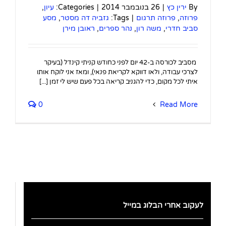
By
ירין כץ
|
26 בנובמבר 2014
|
Categories:
עיון
,
פרוזה
,
פרוזה תרגום
|
Tags:
גזביה דה מסטר
,
מסע
סביב חדרי
,
משה רון
,
נהר ספרים
,
ראובן מירן
מסביב לכורסה ב-42 יום לפני כחודש קניתי קינדל (בעיקר
לצרכי עבודה, ולאו דווקא לקריאת פנאי), ומאז אני לוקח אותו
איתי לכל מקום, כדי להגניב קריאה בכל פעם שיש לי זמן [...]
0
Read More
לעקוב אחרי הבלוג במייל