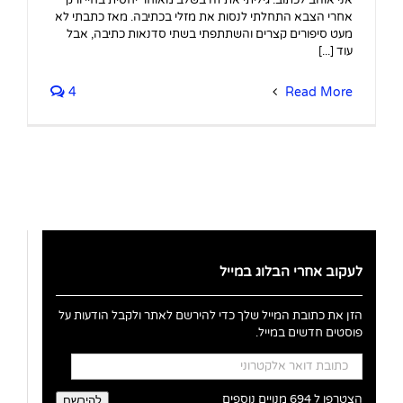
אחרי הצבא התחלתי לנסות את מזלי בכתיבה. מאז כתבתי לא
מעט סיפורים קצרים והשתתפתי בשתי סדנאות כתיבה, אבל
עוד [...]
4
Read More
לעקוב אחרי הבלוג במייל
הזן את כתובת המייל שלך כדי להירשם לאתר ולקבל הודעות על
פוסטים חדשים במייל.
כתובת
דואר
אלקטרוני
הצטרפו ל 694 מנויים נוספים
להירשם