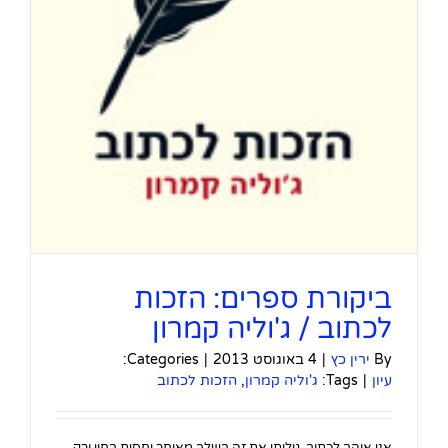
ביקורת ספרים: הזכות
לכתוב / ג'וליה קמרון
By
ירין כץ
|
4 באוגוסט 2013
|
Categories:
עיון
|
Tags:
ג'וליה קמרון
,
הזכות לכתוב
אני אוהב לכתוב. גיליתי את זה בשלב מאוחר יחסית בחיי ורק