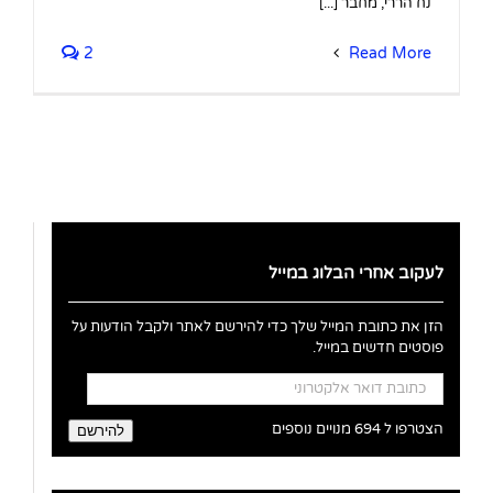
נח הררי, מחבר [...]
2
Read More
לעקוב אחרי הבלוג במייל
הזן את כתובת המייל שלך כדי להירשם לאתר ולקבל הודעות על
פוסטים חדשים במייל.
כתובת
דואר
אלקטרוני
הצטרפו ל 694 מנויים נוספים
להירשם