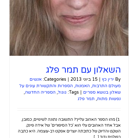
השאלון עם תמר פלג
By
ירין כץ
|
15 ביוני 2013
|
Categories:
אנשים
מעולם התרבות, האמנות, הספרות והתקשורת עונים על
שאלון בנושא ספרים
|
Tags:
גוגול
,
הספריה החדשה
,
נפשות מתות
,
תמר פלג
1) מהו הספר האהוב עלייך? התשובה נתונה לשינויים, כמובן,
אבל אחד האהובים עלי הוא 'כל הסיפורים' של אידה פינק.
השקט והדיוק של כתיבתה יוצרים אפקט רב-עוצמה. היא כתבה
בפולנית ודוד [...]