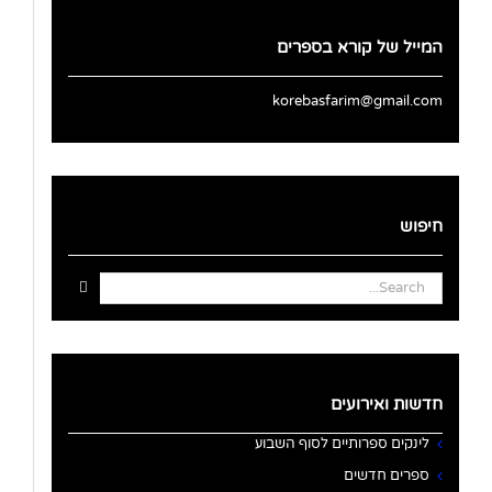
המייל של קורא בספרים
korebasfarim@gmail.com
חיפוש
Search
for:
חדשות ואירועים
לינקים ספרותיים לסוף השבוע
ספרים חדשים