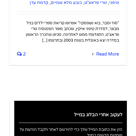
טיפני
,
טרי פראצ'ט
,
כובע מלא שמיים
,
קדמת עדן
"סוד וסבר, בוא נעופסקי!" אפרופו קריאת ספרי ילדים בגיל
מבוגר, לסדרת טיפני אייקין, שכתב סופר הפנטסיה טרי
פראצ'ט, התוודעתי ממש לאחרונה. מכיוון שהכרך הראשון
בסדרה יצא באנגלית בשנת 2003 ובתרגומו [...]
2
Read More
לעקוב אחרי הבלוג במייל
הזן את כתובת המייל שלך כדי להירשם לאתר ולקבל הודעות על
פוסטים חדשים במייל.