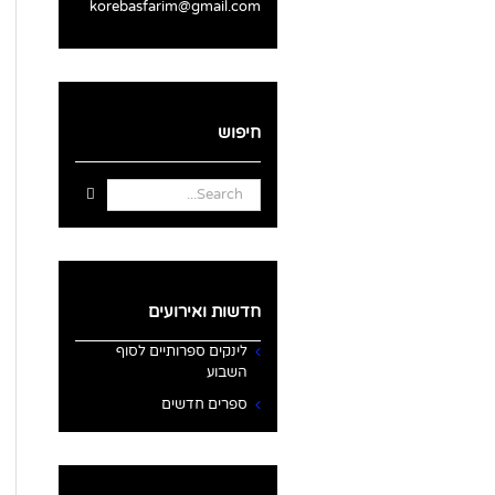
korebasfarim@gmail.com
חיפוש
Search
for:
חדשות ואירועים
לינקים ספרותיים לסוף
השבוע
ספרים חדשים