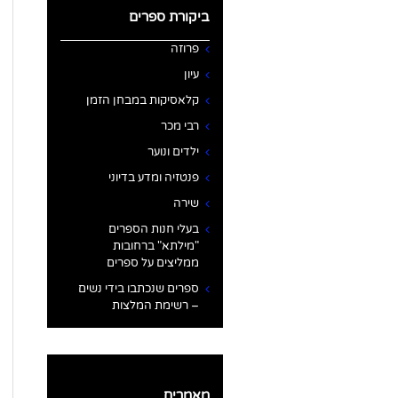
ביקורת ספרים
פרוזה
עיון
קלאסיקות במבחן הזמן
רבי מכר
ילדים ונוער
פנטזיה ומדע בדיוני
שירה
בעלי חנות הספרים
"מילתא" ברחובות
ממליצים על ספרים
ספרים שנכתבו בידי נשים
– רשימת המלצות
מאמרים