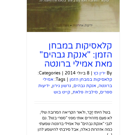
קלאסיקות במבחן
הזמן: "אנקת גבהים"
מאת אמילי ברונטה
By
ירין כץ
|
8 ביולי 2014
|
Categories:
קלאסיקות במבחן הזמן
|
Tags:
אמילי
ברונטה
,
אנקת גבהים
,
גרשון גירון
,
ידיעות
ספרים
,
סילביה פלאת
,
קייט בוש
בשל היותי זָכָר, ולאור הקריאה המרובה שלי,
לא פעם מזהירים אותי מפני "ספרי בנות". גם
לגבי "אנקת גבהים" של אמילי ברונטה שמעתי
כמה אזהרות כאלה, אבל סירבתי להישמע להן