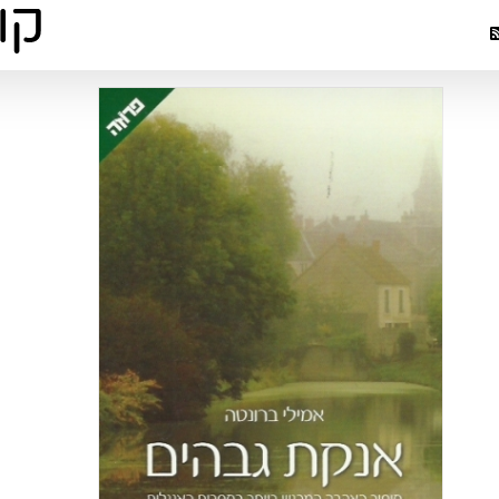
קלאסיקות 
ק