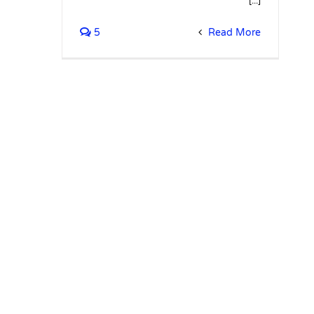
[...]
5
Read More