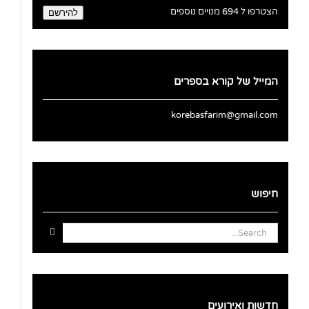
אלקטרוני
הצטרפו ל 694 מנויים נוספים
להירשם
המייל של קורא בספרים
korebasfarim@gmail.com
חיפוש
Search
for:
חדשות ואירועים