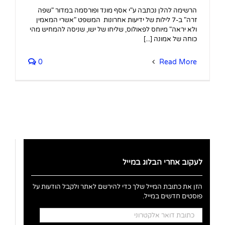
הרשימה להלן נכתבה ע"י אסף מונד ופורסמה במדור "שפה
זרה" ב-7 לילות של ידיעות אחרונות המשפט "אשרי המאמין
ולא יראה" מיוחס לפאולוס, שליחו של ישו, שניסה להמחיש מהי
כוחה של אמונה [...]
0
Read More
לעקוב אחרי הבלוג במייל
הזן את כתובת המייל שלך כדי להירשם לאתר ולקבל הודעות על
פוסטים חדשים במייל.
כתובת
דואר