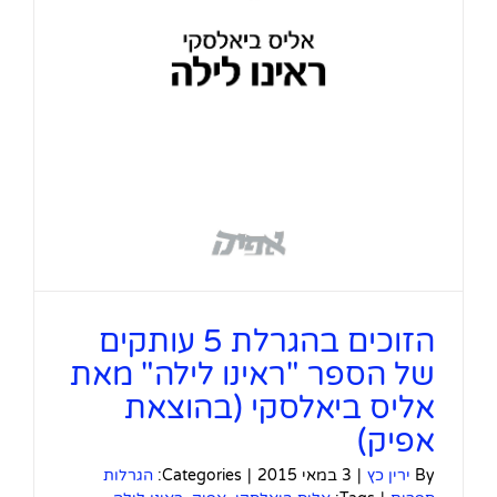
הזוכים בהגרלת 5 עותקים
של הספר "ראינו לילה" מאת
אליס ביאלסקי (בהוצאת
אפיק)
By
ירין כץ
|
3 במאי 2015
|
Categories:
הגרלות