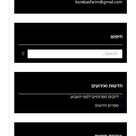
korebasfarim@gmail.com
חיפוש
Search
for:
חדשות ואירועים
לינקים ספרותיים לסוף השבוע
ספרים חדשים