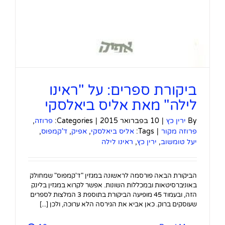
ביקורת ספרים: על "ראינו
לילה" מאת אליס ביאלסקי
By
ירין כץ
|
10 בפברואר 2015
|
Categories:
פרוזה
,
פרוזה מקור
|
Tags:
אליס ביאלסקי
,
אפיק
,
ד'קמפוס
,
יעל טומשוב
,
ירין כץ
,
ראינו לילה
הביקורת הבאה פורסמה לראשונה במגזין "ד'קמפוס" שמחולק
באוניברסיטאות ובמכללות השונות. אפשר לקרוא במגזין בלינק
הזה, ובעמוד 45 מופיעה הביקורת בתוספת 3 המלצות לספרים
שעוסקים ברוק. כאן אביא את הגירסה הלא ערוכה, ולכן [...]