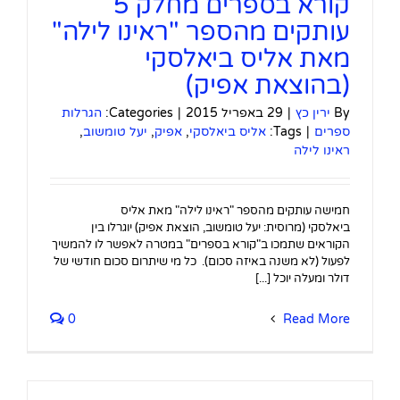
קורא בספרים מחלק 5
עותקים מהספר "ראינו לילה"
מאת אליס ביאלסקי
(בהוצאת אפיק)
By
ירין כץ
|
29 באפריל 2015
|
Categories:
הגרלות
ספרים
|
Tags:
אליס ביאלסקי
,
אפיק
,
יעל טומשוב
,
ראינו לילה
חמישה עותקים מהספר "ראינו לילה" מאת אליס
ביאלסקי (מרוסית: יעל טומשוב, הוצאת אפיק) יוגרלו בין
הקוראים שתמכו ב"קורא בספרים" במטרה לאפשר לו להמשיך
לפעול (לא משנה באיזה סכום). כל מי שיתרום סכום חודשי של
דולר ומעלה יוכל [...]
0
Read More