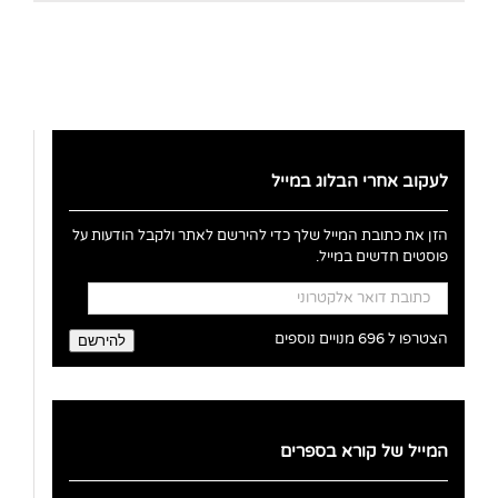
לעקוב אחרי הבלוג במייל
הזן את כתובת המייל שלך כדי להירשם לאתר ולקבל הודעות על
פוסטים חדשים במייל.
כתובת
דואר
אלקטרוני
הצטרפו ל 696 מנויים נוספים
להירשם
המייל של קורא בספרים