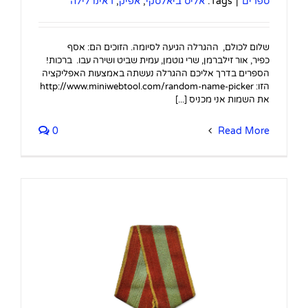
ספרים
|
Tags:
אליס ביאלסקי
,
אפיק
,
ראינו לילה
שלום לכולם, ההגרלה הגיעה לסיומה. הזוכים הם: אסף
כפיר, אור זילברמן, שרי גוטמן, עמית שביט ושירה עבו. ברכות!
הספרים בדרך אליכם ההגרלה נעשתה באמצעות האפליקציה
הזו: http://www.miniwebtool.com/random-name-picker
את השמות אני מכניס [...]
0
Read More