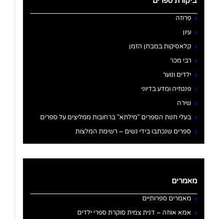
ביקורת ספרים
פרוזה
עיון
קלאסיקות במבחן הזמן
רבי מכר
ילדים ונוער
פנטזיה ומדע בדיוני
שירה
בעלי חנות הספרים "מילתא" ברחובות ממליצים על ספרים
ספרים שנכתבו בידי נשים – רשימת המלצות
מאמרים
מאמרים ספרותיים
אמא אווזה – דנית צמית סוקרת ספרי ילדים