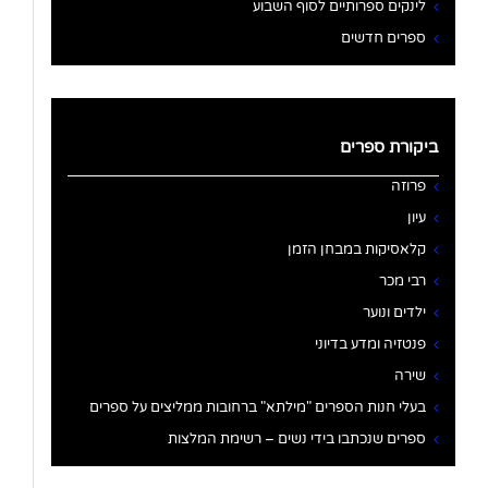
לינקים ספרותיים לסוף השבוע
ספרים חדשים
ביקורת ספרים
פרוזה
עיון
קלאסיקות במבחן הזמן
רבי מכר
ילדים ונוער
פנטזיה ומדע בדיוני
שירה
בעלי חנות הספרים "מילתא" ברחובות ממליצים על ספרים
ספרים שנכתבו בידי נשים – רשימת המלצות