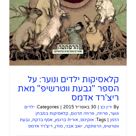
קלאסיקות ילדים ונוער: על
הספר "גבעת ווטרשיפ" מאת
ריצ'רד אדמס
By
ירין כץ
|
30 באפריל 2015
|
Categories:
ילדים
ונוער
,
פרוזה
,
פרוזה תרגום
,
קלאסיקות במבחן
הזמן
|
Tags:
אוקינוס
,
אורית ברגמן
,
אסף ברקת
,
גבעת
ווטרשיפ
,
הרפתקה
,
יואב אבני
,
מודן
,
ריצ'רד אדמס