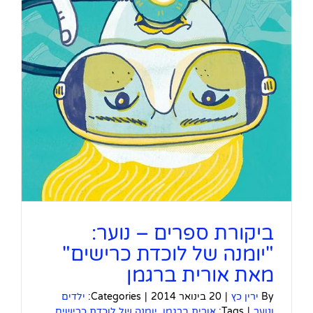
ביקורת ספרים – נוער:
"יומנה של לוכדת כרישים"
מאת אורית ברגמן
By
ירין כץ
|
20 בינואר 2014
|
Categories:
ילדים
ונוער
|
Tags:
אורית ברגמן
,
יומנה של לוכדת כרישים