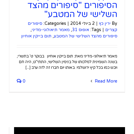
הסיפורים "סיפורים מהצד
השלישי של המטבע"
By
ירין כץ
|
2 ביולי 2014
|
Categories:
סיפורים
קצרים
|
Tags:
אופוס 31
,
מאמר תיאולוגי-מדיני
,
סיפורים מהצד השלישי של המטבע
,
תום בייקין אוחיון
מאמר תיאולוגי-מדיני מאת: תום בייקין אוחיון בבוקר ט' בתשרי,
בשנה השמינית למלכותו של בנימין השלישי, התתי"ט, היה חם
ויבש כמו בכל קיץ ירושלמי. באותו יום חברו זה לזה ערב [...]
0
Read More