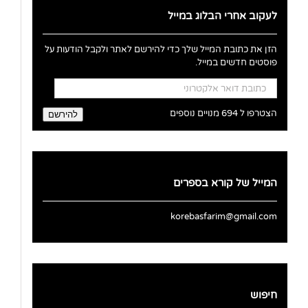
לעקוב אחרי הבלוג במייל
הזן את כתובת המייל שלך כדי להירשם לאתר ולקבל הודעות על
פוסטים חדשים במייל.
כתובת
דואר
אלקטרוני
הצטרפו ל 694 מנויים נוספים
להירשם
המייל של קורא בספרים
korebasfarim@gmail.com
חיפוש