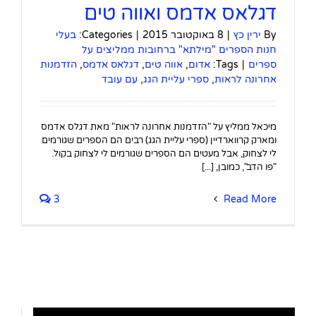
דגלאס אדמס ואווה טים
By
ירין כץ
|
8 באוקטובר 2015
|
Categories:
בעלי
חנות הספרים "מילתא" ברחובות ממליצים על
ספרים
|
Tags:
אדום
,
אווה טים
,
דגלאס אדמס
,
הזדמנות
אחרונה לראות
,
ספרי עליית הגג
,
עם עובד
מיכאל ממליץ על "הזדמנות אחרונה לראות" מאת דגלס אדמס
ומארק קרווארדיין (ספרי עליית הגג) רבים הם הספרים שגורמים
לי לצחוק, אבל מעטים הם הספרים שגורמים לי לצחוק בקול.
"פו הדב", כמובן, [...]
3
Read More