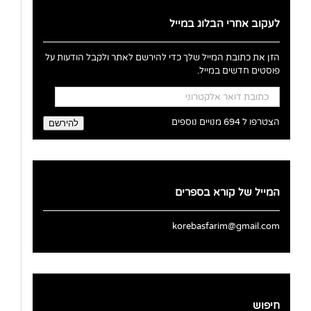
לעקוב אחרי הבלוג במייל
הזן את כתובת המייל שלך כדי להירשם לאתר ולקבל הודעות על
פוסטים חדשים במייל.
כתובת
דואר
אלקטרוני
הצטרפו ל 694 מנויים נוספים
להירשם
המייל של קורא בספרים
korebasfarim@gmail.com
חיפוש