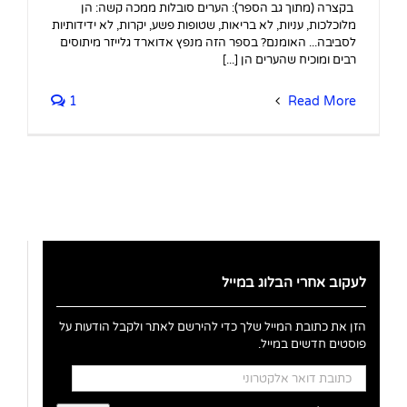
בקצרה (מתוך גב הספר): הערים סובלות ממכה קשה: הן
מלוכלכות, עניות, לא בריאות, שטופות פשע, יקרות, לא ידידותיות
לסביבה... האומנם? בספר הזה מנפץ אדוארד גלייזר מיתוסים
רבים ומוכיח שהערים הן [...]
1
Read More
לעקוב אחרי הבלוג במייל
הזן את כתובת המייל שלך כדי להירשם לאתר ולקבל הודעות על
פוסטים חדשים במייל.
כתובת
דואר