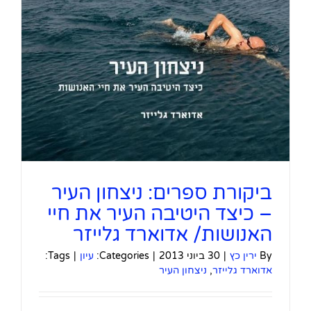
ביקורת ספרים: ניצחון העיר
– כיצד היטיבה העיר את חיי
האנושות/ אדוארד גלייזר
By
ירין כץ
|
30 ביוני 2013
|
Categories:
עיון
|
Tags:
אדוארד גלייזר
,
ניצחון העיר