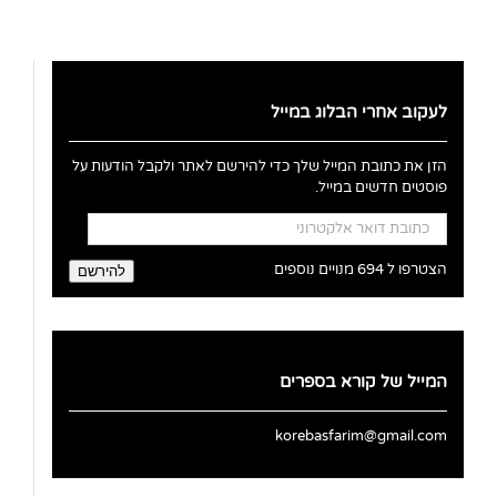
לעקוב אחרי הבלוג במייל
הזן את כתובת המייל שלך כדי להירשם לאתר ולקבל הודעות על
פוסטים חדשים במייל.
כתובת
דואר
אלקטרוני
הצטרפו ל 694 מנויים נוספים
להירשם
המייל של קורא בספרים
korebasfarim@gmail.com