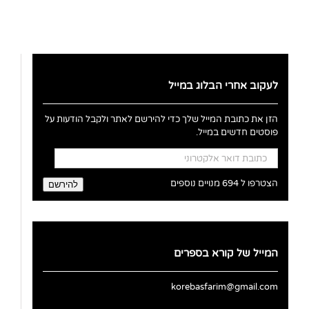
לעקוב אחרי הבלוג במייל
הזן את כתובת המייל שלך כדי להירשם לאתר ולקבל הודעות על
פוסטים חדשים במייל.
כתובת
דואר
אלקטרוני
הצטרפו ל 694 מנויים נוספים
להירשם
המייל של קורא בספרים
korebasfarim@gmail.com