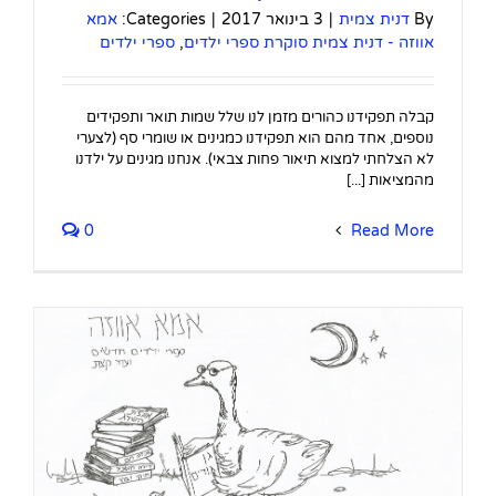
By
דנית צמית
|
3 בינואר 2017
|
Categories:
אמא
אווזה - דנית צמית סוקרת ספרי ילדים
,
ספרי ילדים
קבלה תפקידנו כהורים מזמן לנו שלל שמות תואר ותפקידים
נוספים, אחד מהם הוא תפקידנו כמגינים או שומרי סף (לצערי
לא הצלחתי למצוא תיאור פחות צבאי). אנחנו מגינים על ילדנו
מהמציאות [...]
0
Read More