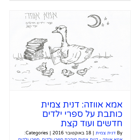
אמא אווזה: דנית צמית
כותבת על ספרי ילדים
חדשים ועוד קצת
By
דנית צמית
|
18 באוקטובר 2016
|
Categories:
אמא אווזה - דנית צמית סוקרת ספרי ילדים
,
ספרי ילדים