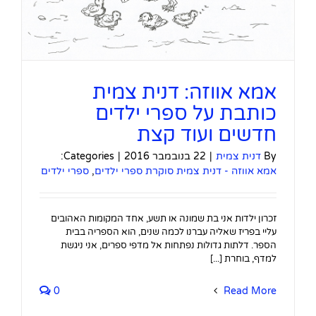
אמא אווזה: דנית צמית
כותבת על ספרי ילדים
חדשים ועוד קצת
By
דנית צמית
|
22 בנובמבר 2016
|
Categories:
אמא אווזה - דנית צמית סוקרת ספרי ילדים
,
ספרי ילדים
זכרון ילדות אני בת שמונה או תשע, אחד המקומות האהובים
עליי בפריז שאליה עברנו לכמה שנים, הוא הספריה בבית
הספר. דלתות גדולות נפתחות אל מדפי ספרים, אני ניגשת
למדף, בוחרת [...]
0
Read More