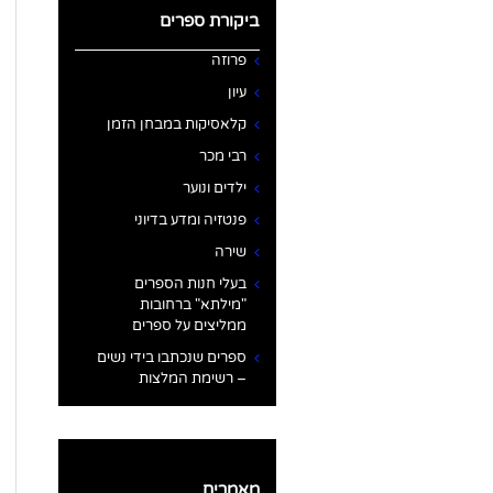
ביקורת ספרים
פרוזה
עיון
קלאסיקות במבחן הזמן
רבי מכר
ילדים ונוער
פנטזיה ומדע בדיוני
שירה
בעלי חנות הספרים
"מילתא" ברחובות
ממליצים על ספרים
ספרים שנכתבו בידי נשים
– רשימת המלצות
מאמרים