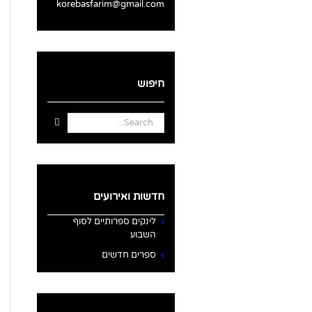
korebasfarim@gmail.com
חיפוש
Search
for:
חדשות ואירועים
לינקים ספרותיים לסוף
השבוע
ספרים חדשים