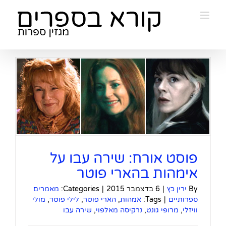
Ski
t
conten
פוסט אורח: שירה עבו על
אימהות בהארי פוטר
By
ירין כץ
|
6 בדצמבר 2015
|
Categories:
מאמרים
ספרותיים
|
Tags:
אמהות
,
הארי פוטר
,
לילי פוטר
,
מולי
וויזלי
,
מרופי גונט
,
נרקיסה מאלפוי
,
שירה עבו