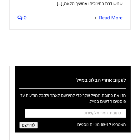
שמשודרת בחינוכית ואמשיך הלאה, [...]
0
Read More
לעקוב אחרי הבלוג במייל
הזן את כתובת המייל שלך כדי להירשם לאתר ולקבל הודעות על
פוסטים חדשים במייל.
כתובת
דואר
אלקטרוני
הצטרפו ל 694 מנויים נוספים
להירשם