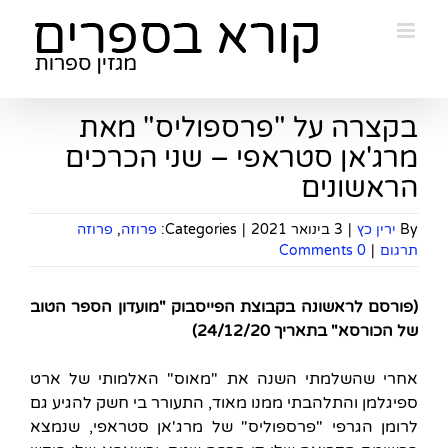
Ski
t
conten
בקצרה על "פרספוליס" מאת
מרג'אן סטראפי – שני הכרכים
הראשונים
By
ירין כץ
|
3 בינואר 2021
|
Categories:
פרוזה
,
פרוזה
תרגום
|
0 Comments
(פורסם לראשונה בקבוצת הפייסבוק "מועדון הספר הטוב
של הכורסא" בתאריך 24/12/20)
אחרי שהשלמתי השנה את "מאוס" האלמותי של ארט
ספיגלמן והתלהבתי ממנו מאוד, התעורר בי חשק להגיע גם
לרומן הגרפי "פרספוליס" של מרג'אן סטראפי, שנמצא