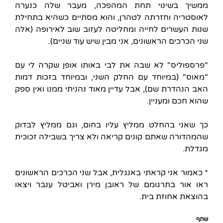
ממשיך בשינוי תחת המהפכה, מעבר שלה כנערה
לאוסטריה וחזרתה לטהרן, והוא מסתיים כשהיא בתחילת
שנות העשרים לחייה ומחליטה לעזוב שוב לאירופה (אלה
שני הכרכים הראשונים, אני מבין שיש עוד שניים).
"פרספוליס" לא שבה את לבי באותו אופן שקרה לי עם
"מאוס" (במיוחד עם החלק השני, ובמיוחד בזכות דמות
האב הנהדרת שם), אבל עדיין מאוד נהניתי ממנו ואין ספק
שהוא חכם ומעניין.
כך שאני בהחלט ממליץ עליו בחום, וגם ממליץ לבדוק
שהמהדורה שאתם קונים קריאה ולא צריך בשבילה זכוכית
מגדלת.
* כאמור אני קראתי באנגלית, אבל שני הכרכים הראשונים
ראו אור בתרגומם של ראובן מירן ואביטל ענבר ויצאו
בהוצאת אחוזת בית.
שתף