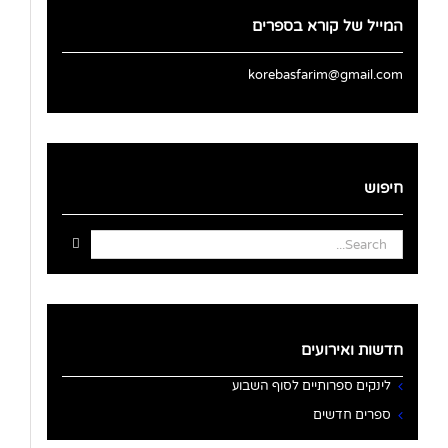
המייל של קורא בספרים
korebasfarim@gmail.com
חיפוש
Search
for:
חדשות ואירועים
לינקים ספרותיים לסוף השבוע
ספרים חדשים