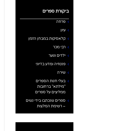
ביקורת ספרים
פרוזה
עיון
קלאסיקות במבחן הזמן
רבי מכר
ילדים ונוער
פנטזיה ומדע בדיוני
שירה
בעלי חנות הספרים
"מילתא" ברחובות
ממליצים על ספרים
ספרים שנכתבו בידי נשים
– רשימת המלצות