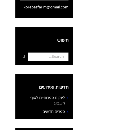
korebasfarim@gmail.com
חיפוש
Search
for:
חדשות ואירועים
לינקים ספרותיים לסוף
השבוע
ספרים חדשים