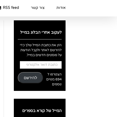
Ski
t
אודות
צור קשר
RSS feed
conten
לעקוב אחרי הבלוג במייל
הזן את כתובת המייל שלך כדי
להירשם לאתר ולקבל הודעות
על פוסטים חדשים במייל.
כתובת
דואר
אלקטרוני
הצטרפו ל
להירשם
694 מנויים
נוספים
המייל של קורא בספרים