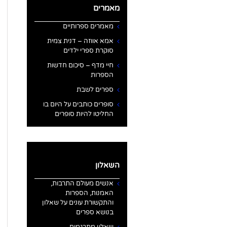
מאמרים
מאמרים ספרותיים
אמא אווזה – דנית צמית
סוקרת ספרי ילדים
חיי מדף – סיכום חדשות
הספרות
ספרים לשבת
סופרים כותבים על היום בו
החליטו להיות סופרים
השאלון
אנשים מעולם התרבות,
האמנות, הספרות
והתקשורת עונים על שאלון
בנושא ספרים
שאלון מתרגמים