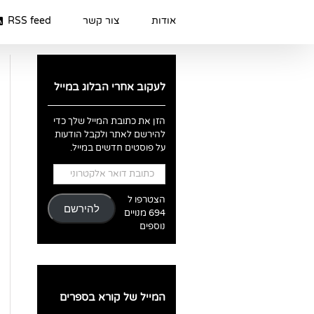
Ski
t
אודות
צור קשר
RSS feed
conten
לעקוב אחרי הבלוג במייל
הזן את כתובת המייל שלך כדי
להירשם לאתר ולקבל הודעות
על פוסטים חדשים במייל.
כתובת
דואר
אלקטרוני
הצטרפו ל
להירשם
694 מנויים
נוספים
המייל של קורא בספרים