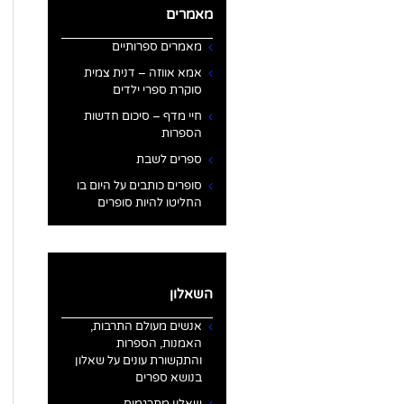
מאמרים
מאמרים ספרותיים
אמא אווזה – דנית צמית
סוקרת ספרי ילדים
חיי מדף – סיכום חדשות
הספרות
ספרים לשבת
סופרים כותבים על היום בו
החליטו להיות סופרים
השאלון
אנשים מעולם התרבות,
האמנות, הספרות
והתקשורת עונים על שאלון
בנושא ספרים
שאלון מתרגמים