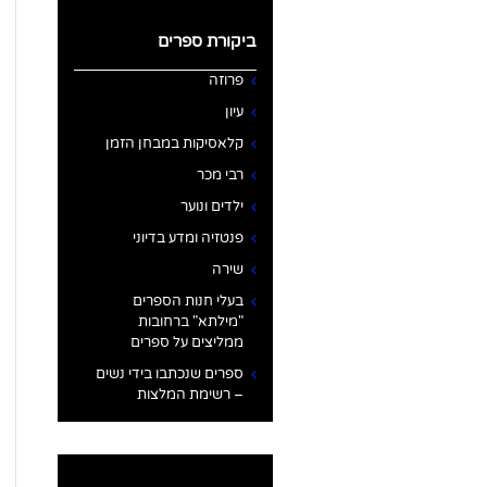
ביקורת ספרים
פרוזה
עיון
קלאסיקות במבחן הזמן
רבי מכר
ילדים ונוער
פנטזיה ומדע בדיוני
שירה
בעלי חנות הספרים
"מילתא" ברחובות
ממליצים על ספרים
ספרים שנכתבו בידי נשים
– רשימת המלצות