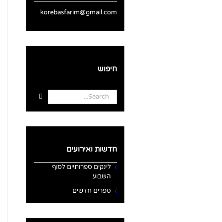
korebasfarim@gmail.com
חיפוש
Search
for:
חדשות ואירועים
לינקים ספרותיים לסוף
השבוע
ספרים חדשים