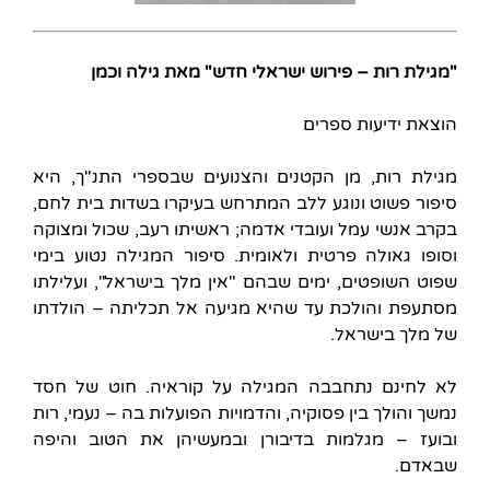
"מגילת רות – פירוש ישראלי חדש" מאת גילה וכמן
הוצאת ידיעות ספרים
מגילת רות, מן הקטנים והצנועים שבספרי התנ"ך, היא
סיפור פשוט ונוגע ללב המתרחש בעיקרו בשדות בית לחם,
בקרב אנשי עמל ועובדי אדמה; ראשיתו רעב, שכול ומצוקה
וסופו גאולה פרטית ולאומית. סיפור המגילה נטוע בימי
שפוט השופטים, ימים שבהם "אין מלך בישראל", ועלילתו
מסתעפת והולכת עד שהיא מגיעה אל תכליתה – הולדתו
של מלך בישראל.
לא לחינם נתחבבה המגילה על קוראיה. חוט של חסד
נמשך והולך בין פסוקיה, והדמויות הפועלות בה – נעמי, רות
ובועז – מגלמות בדיבורן ובמעשיהן את הטוב והיפה
שבאדם.