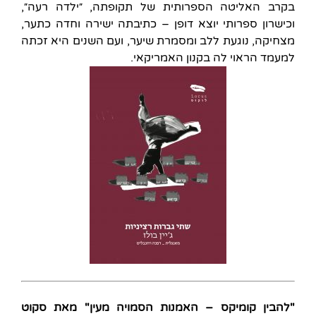
בקרב האליטה הספרותית של תקופתה, ״ילדה רעה״,
וכישרון ספרותי יוצא דופן – כתיבתה ישירה וחדה כתער,
מצחיקה, נוגעת ללב ומסמרת שיער, ועם השנים היא זכתה
למעמד הראוי לה בקנון האמריקאי.
"להבין קומיקס – האמנות הסמויה מעין" מאת סקוט