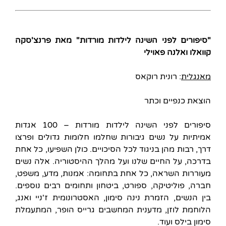
"
סיפורים לפני השינה לילדות מורדות" מאת פרנצ'סקה
קוואלו ואלנה פאוילי
מאנגלית
: רונית רוקאס
הוצאת כנפיים וכתר
סיפורים לפני השינה לילדות מורדות – 100 אגדות
אמיתיות על נשים גיבורות שחלמו חלומות גדולים ופרצו
דרך, רבות מהן בניגוד לכל הסיכויים. כולן השפיעו, כל אחת
בדרכה, על החיים שלנו ועל מהלך ההיסטוריה. אלה נשים
מעוררות השראה, כל אחת בתחומה: אמנות, מדע, משפט,
חברה, פוליטיקה, ספורט, ביטחון ותחומים רבים נוספים.
בין הנשים, הזמרת נינה סימון, האסטרונומית ז'ניי ואנג,
הלוחמת לוזן, מדענית המחשבים גרייס הופר, המתעמלת
סימון בילס ועוד.