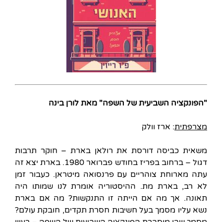
"הפונקציה השביעית של השפה" מאת לורן בינה
מצרפתית
: ארז וולק
משאית כביסה דורסת את רולאן בארת – חוקר תרבות
דגול – ברחוב בפריז בחודש פברואר 1980. בארת יצא זה
עתה מארוחת צוהריים עם פרנסואה מיטראן. כעבור זמן
לא רב, בארת מת. ההיסטוריה אומרת לנו שמותו היה
תאונה. אך מה אם הייתה זו התנקשות? מה אם בארת
נשא עליו מסמך בעל חשיבות חסרת תקדים, חובקת עולם?
מסמך שבו מוסברת הפונקציה השביעית של השפה – רעיון