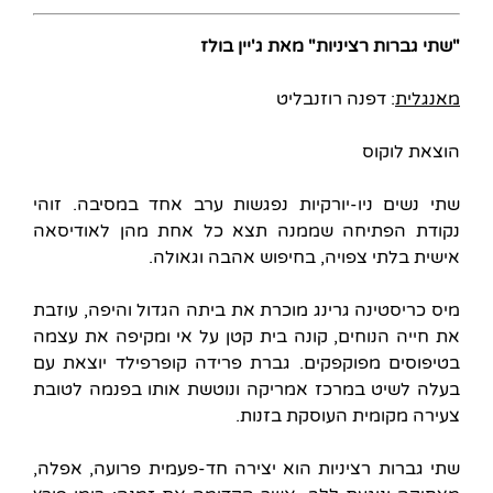
"שתי גברות רציניות" מאת ג'יין בולז
מאנגלית
: דפנה רוזנבליט
הוצאת לוקוס
שתי נשים ניו-יורקיות נפגשות ערב אחד במסיבה. זוהי
נקודת הפתיחה שממנה תצא כל אחת מהן לאודיסאה
אישית בלתי צפויה, בחיפוש אהבה וגאולה.
מיס כריסטינה גרינג מוכרת את ביתה הגדול והיפה, עוזבת
את חייה הנוחים, קונה בית קטן על אי ומקיפה את עצמה
בטיפוסים מפוקפקים. גברת פרידה קופרפילד יוצאת עם
בעלה לשיט במרכז אמריקה ונוטשת אותו בפנמה לטובת
צעירה מקומית העוסקת בזנות.
שתי גברות רציניות הוא יצירה חד-פעמית פרועה, אפלה,