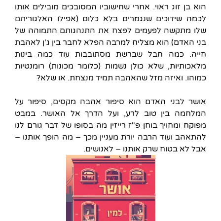
הוא בן זוג ראוי. אחרי שחישוביו המסובכים מובילים אותו
לכמה שידוכים שנגמרים בלא כלום (אפילו האלגוריתם
שלו מתקשה לפעמים לפצח את התנהגותם התמוהה של
בני האדם) הוא מצליח למרבה הפלא לחבר בין ג'ן לאהבת
חייה. כמה חבל שברשת מסתובבות עוד כמה בינות
מלאכותיות, שלא כולן נשמות (כלומר מכונות) רומנטיות
כמוהו. ואיזה מזל שהאהבה תמיד מנצחת. או שלא?
אושר לבני האדם הוא סיפור אהבה מקסים, סיפור על
המלחמה בין טוב לרע, ועל הדרך אל האושר. במבט
מפוקח ומחויך בוחן פ"ז רייזין מה בסופו של דבר גורם לנו
להתאהב ועוד הרבה יורת מעניין מכך – מה הופך אותנו –
אבל לא בטוח שרק אותנו – לאנושים.