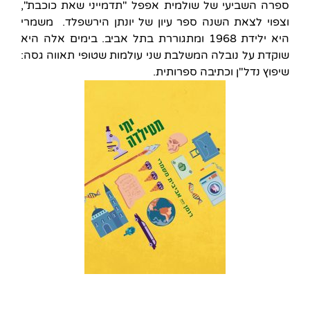
ספרה השביעי של שולמית אפפל "תדמייני שאת כוכבת",
וצפוי לצאת השנה ספר עיון של יונתן הירשפלד. משמרי
היא ילידת 1968 ומתגוררת בתל אביב. בימים אלה היא
שוקדת על נובלה המשלבת שני עולמות שטופי תאווה גסה:
שיפוץ נדל"ן וכתיבה ספרותית.