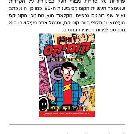
פרודיות על סדרות גיבורי העל כביקורת על הקדרות
שאימצה תעשיית הקומיקס בשנות ה-80. כמו כן, הוא כתב
ואייר שני רומנים גרפיים. מקלאוד הוא מתומכי הקומיקס
העצמאי ומחלוצי הווב-קומיקס, ומנהל אתר פעיל שבו הוא
מפרסם יצירות ניסיוניות בתחום.