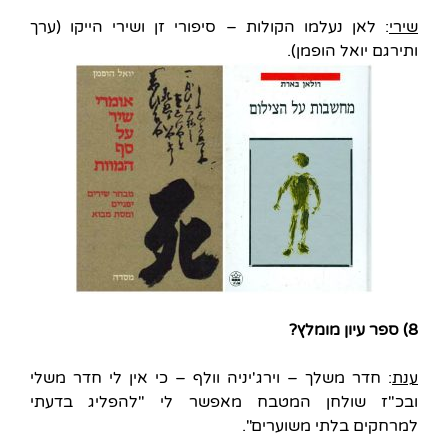
שירי
: לאן נעלמו הקולות – סיפורי זן ושירי הייקו (ערך
ותירגם יואל הופמן).
8) ספר עיון מומלץ?
ענת
: חדר משלך – וירג'יניה וולף – כי אין לי חדר משלי
ובכ"ז שולחן המטבח מאפשר לי "להפליג בדעתי
למרחקים בלתי משוערים".