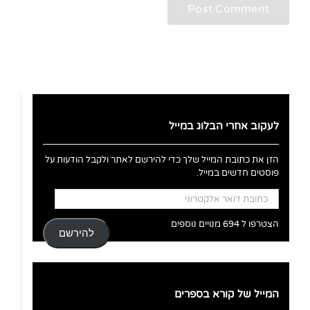
לעקוב אחרי הבלוג במייל
הזן את כתובת המייל שלך כדי להירשם לאתר ולקבל הודעות על
פוסטים חדשים במייל.
כתובת
דואר
אלקטרוני
הצטרפו ל 694 מנויים נוספים
להירשם
המייל של קורא בספרים