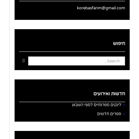
korebasfarim@gmail.com
חיפוש
Search
for:
חדשות ואירועים
לינקים ספרותיים לסוף השבוע
ספרים חדשים