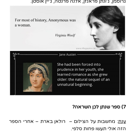
גרוסמן, ג'ונתן פראנזן, אלנה פרנטה, ג'יין אוסטן.
7) ספר שנתן לכן השראה?
ענת
: מחשבות על הצילום – רולאן בארת – אחרי הספר
הזה אולי תעשו פחות סלפי.