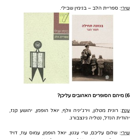
שירי
: ספריית הלב – בנימין שבילי.
6) מיהם הסופרים האהובים עליכן?
ענת
: רונית מטלון, וירג'יניה וולף, יואל הופמן, יהושע קנז,
יהודית הנדל, נטליה גינצבורג.
שירי
: שלום עליכם, ש״י עגנון, יואל הופמן, עמוס עוז, דויד