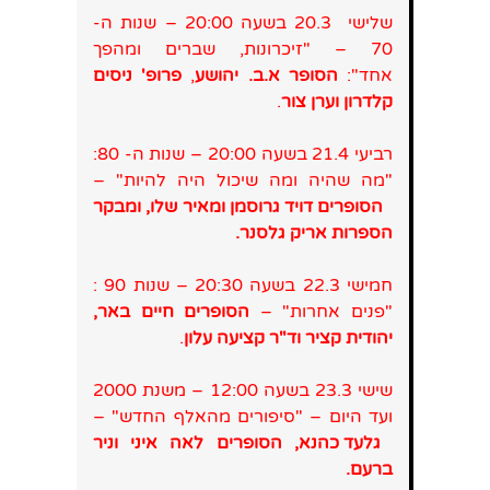
שלישי 20.3 בשעה 20:00 – שנות ה-
70 – "זיכרונות, שברים ומהפך
אחד":
הסופר א.ב. יהושע
,
פרופ' ניסים
קלדרון וערן צור
.
רביעי 21.4 בשעה 20:00 – שנות ה- 80:
"מה שהיה ומה שיכול היה להיות" –
הסופרים דויד גרוסמן ומאיר שלו, ומבקר
הספרות אריק גלסנר.
חמישי 22.3 בשעה 20:30 – שנות 90 :
"פנים אחרות" –
הסופרים חיים באר,
יהודית קציר וד"ר קציעה עלון
.
שישי 23.3 בשעה 12:00 – משנת 2000
ועד היום – "סיפורים מהאלף החדש" –
גלעד כהנא, הסופרים לאה איני וניר
ברעם.