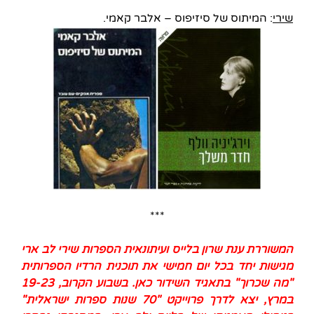
שירי
: המיתוס של סיזיפוס – אלבר קאמי.
***
המשוררת ענת שרון בלייס ועיתונאית הספרות שירי לב ארי
מגישות יחד בכל יום חמישי את תוכנית הרדיו הספרותית
"מה שכרוך" בתאגיד השידור כאן. בשבוע הקרוב, 19-23
במרץ, יצא לדרך פרוייקט "70 שנות ספרות ישראלית"