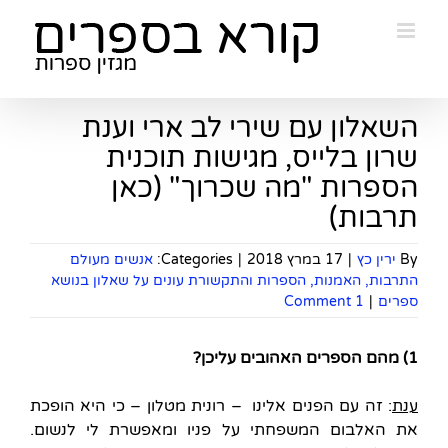
Ski
t
conten
השאלון עם שירי לב ארי וענת
שרון בלייס, מגישות תוכנית
הספרות "מה שכרוך" (כאן
תרבות)
By
ירין כץ
|
17 במרץ 2018
|
Categories:
אנשים מעולם
התרבות, האמנות, הספרות והתקשורת עונים על שאלון בנושא
ספרים
|
1 Comment
1) מהם הספרים האהובים עליכן?
ענת
: זה עם הפנים אלינו – רונית מטלון – כי היא הופכת
את האלבום המשפחתי על פניו ומאפשרת לי לנשום.