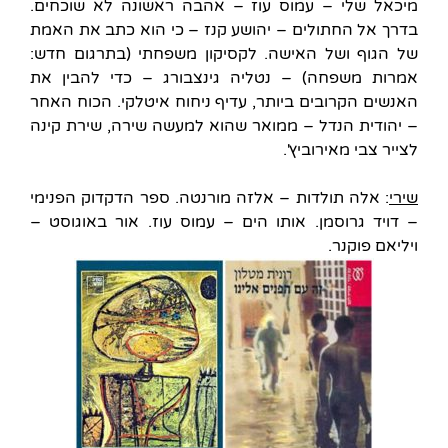
מיכאל שלי – עמוס עוז – אהבה ראשונה לא שוכחים.
בדרך אל החתולים – יהושע קנז – כי הוא כתב את האמת
של הגוף ושל האישה. לקסיקון משפחתי (בתרגום חדש:
אמרות משפחה) – נטליה גינצבורג – כדי להבין את
האנשים הקרובים ביותר, עדיף ניחוח איטלקי. הכוח האחר
– יהודית הנדל – ממואר שהוא למעשה שירה, שירת קינה
לצייר צבי מאירוביץ'.
שירי
: אלה תולדות – אלזה מורנטה. ספר הדקדוק הפנימי
– דויד גרוסמן. אותו הים – עמוס עוז. אור באוגוסט –
ויליאם פוקנר.