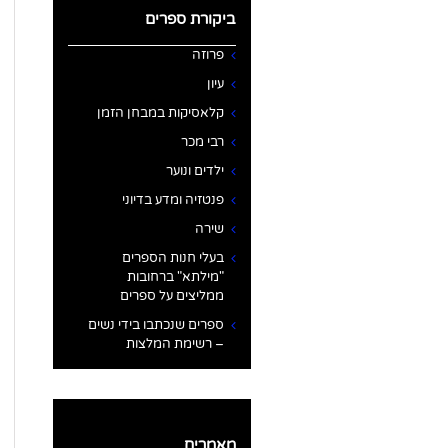
ביקורת ספרים
פרוזה
עיון
קלאסיקות במבחן הזמן
רבי מכר
ילדים ונוער
פנטזיה ומדע בדיוני
שירה
בעלי חנות הספרים
"מילתא" ברחובות
ממליצים על ספרים
ספרים שנכתבו בידי נשים
– רשימת המלצות
מאמרים