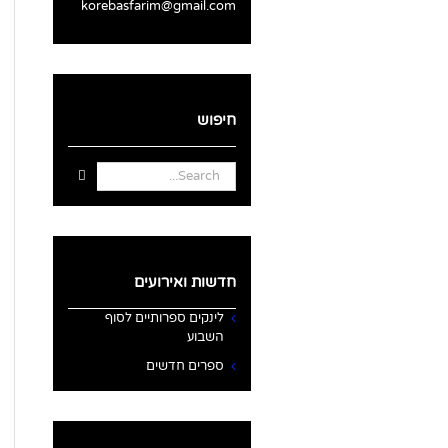
korebasfarim@gmail.com
חיפוש
Search
for:
חדשות ואירועים
לינקים ספרותיים לסוף
השבוע
ספרים חדשים