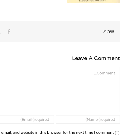
ook
שיתוף:
Leave A Comment
Comment
email, and website in this browser for the next time I comment.