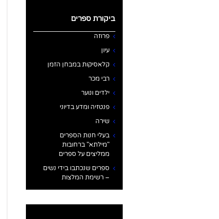
ביקורת ספרים
פרוזה
עיון
קלאסיקות במבחן הזמן
רבי מכר
ילדים ונוער
פנטזיה ומדע בדיוני
שירה
בעלי חנות הספרים
"מילתא" ברחובות
ממליצים על ספרים
ספרים שנכתבו בידי נשים
– רשימת המלצות