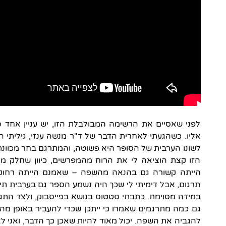
לפני שאסיים את הרשימה המבולבלת הזו, יש עניין אחד ס
אליו. כשהגעתי לאחרית הדבר של ד"ר מנשה ענזי, גיליתי הע
לשונו הערבית של הסופר היא פשוטה, והמתרגם בחר מכוונת
הזו קצת הוציאה לי את הרוח מהמפרשים, כיוון שחלק מ
הייתה קשורה גם בהנאה מהשפה – שאמנם הייתה רחוק
תרגום, אבל דימיתי לי שכך היה נשמע הספר גם בערבית תי
במידה מסוימת. כתבתי סטטוס בנושא בפייסבוק, ולצד התגו
גם כמה מתרגמים שאמרו כי ייתכן שכדי להעביר באופן מהי
להגביה את השפה. יכול מאוד להיות שאכן כך הדבר, ואני ל