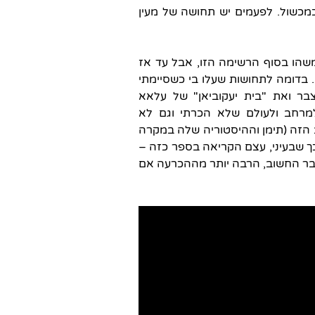
כמכשול. לפעמים יש תחושה של מעין
משהו בסוף הרשימה הזו, אבל עד אז
 בדומה לתחושות שעלו בי כשסיימתי
ר ואת "בית יעקוביאן" של עלאא
למרחב ולעולם שלא הכרתי וגם לא
ב הזה (תימן וההיסטוריה שלה במקרה
כך שבעיני, עצם הקריאה בספר כזה –
בר החשוב, הרבה יותר מההכרעה אם