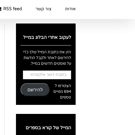
Ski
t
אודות
צור קשר
RSS feed
conten
לעקוב אחרי הבלוג במייל
הזן את כתובת המייל שלך כדי
להירשם לאתר ולקבל הודעות
על פוסטים חדשים במייל.
כתובת
דואר
אלקטרוני
הצטרפו ל
להירשם
694 מנויים
נוספים
המייל של קורא בספרים