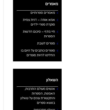
מאמרים
מאמרים ספרותיים
אמא אווזה – דנית צמית
סוקרת ספרי ילדים
חיי מדף – סיכום חדשות
הספרות
ספרים לשבת
סופרים כותבים על היום בו
החליטו להיות סופרים
השאלון
אנשים מעולם התרבות,
האמנות, הספרות
והתקשורת עונים על שאלון
בנושא ספרים
שאלון מתרגמים