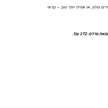
 שלנו, או אפילו יותר טוב – קראו
רדס. 172 עמ'.