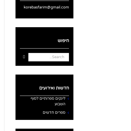
korebasfarim@gmail.com
חיפוש
Search
for:
חדשות ואירועים
לינקים ספרותיים לסוף
השבוע
ספרים חדשים