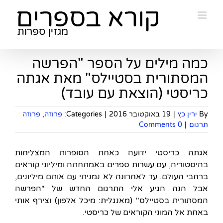
Ski
t
conten
כמה מילים על הספר "הפרשה
המסתורית בסטיילס" מאת אגתה
כריסטי (הוצאת עם עובד)
By
ירין כץ
|
19 באוקטובר 2016
|
Categories:
פרוזה
,
פרוזה
תרגום
|
0 Comments
אגתה כריסטי ידועה כאחת הסופרות המצליחות
בהיסטוריה, עם עשרות ספרים באמתחתה ומיליוני קוראים
ברחבי העולם. עד לאחרונה לא נמניתי עם אותם מיליונים,
אבל הנה הגיע אלי התרגום החדש של "הפרשה
המסתורית בסטיילס" (מאנגלית: מיכל אלפון) וצירף אותי
באחת אל המוני הקוראים של כריסטי.