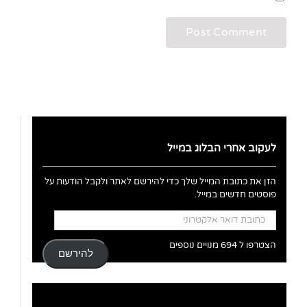
לעקוב אחרי הבלוג במייל
הזן את כתובת המייל שלך כדי להירשם לאתר ולקבל הודעות על
פוסטים חדשים במייל.
כתובת
דואר
אלקטרוני
הצטרפו ל 694 מנויים נוספים
להירשם