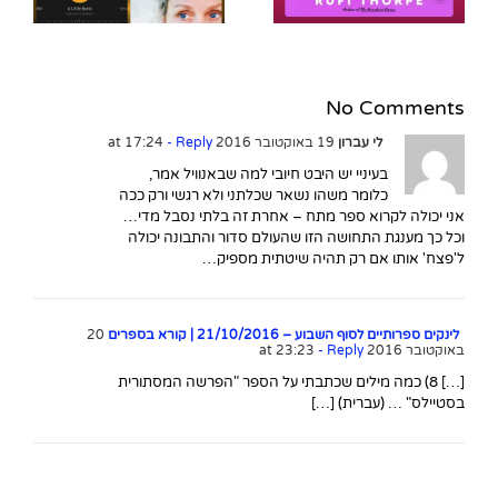
מ
No Comments
לי עברון
19 באוקטובר 2016 at 17:24
- Reply
בעיניי יש היבט חיובי למה שבאנוויל אמר,
כלומר משהו נשאר שכלתני ולא רגשי ורק ככה
אני יכולה לקרוא ספר מתח – אחרת זה בלתי נסבל מדי…
וכל כך מענגת התחושה הזו שהעולם סדור והתבונה יכולה
ל'פצח' אותו אם רק תהיה שיטתית מספיק…
לינקים ספרותיים לסוף השבוע – 21/10/2016 | קורא בספרים
20
באוקטובר 2016 at 23:23
- Reply
[…] 8) כמה מילים שכתבתי על הספר "הפרשה המסתורית
בסטיילס" … (עברית) […]