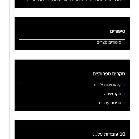
בעלי חנות הספרים "מילתא" ברחובות ממליצים על ספרים
סיפורים
סיפורים קצרים
סקרים ספרותיים
קלאסיקות ילדים
סקר שירה
ספרות עברית
10 עובדות על…