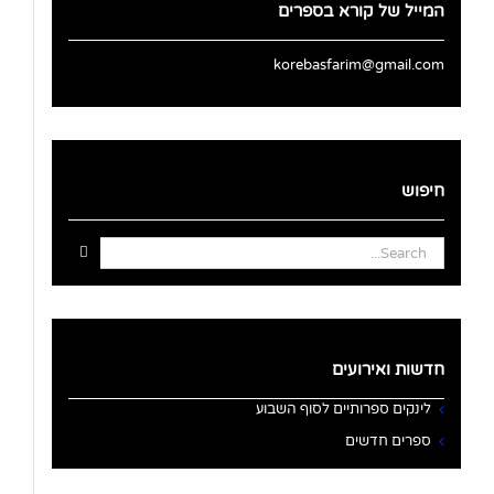
המייל של קורא בספרים
korebasfarim@gmail.com
חיפוש
Search
for:
חדשות ואירועים
לינקים ספרותיים לסוף השבוע
ספרים חדשים