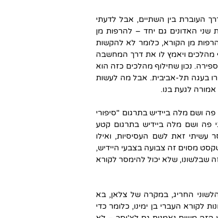
ך העוברת בין השתיים, אבל לדעתי
שני האדונים גם יחד – להרפות מן
רפות מן הקורא, כלומר לא להקשות
ליף מהלכים ויאמץ לו את דרך המחשבה
רה. נכון שחילוף מהלכים כזה הוא
ברו בעגה תל-אביבית. אבל מה לעשות
אמורה לגעת בנו.
פה ושם מלה ביידיש בתרגום "סיפורי
 פה ושם מלה ביידיש בתרגום קטע
 עשיתי זאת לשם העסיסיות, ואילו
סט מסוים זה צבועה בצבעי היידיש,
ה שבלשונו, שלא יכול להימסר לקורא
הלשוני החריג, במקרה של צלאן, בא
ת לקורא העברי בן ימינו, כלומר כדי