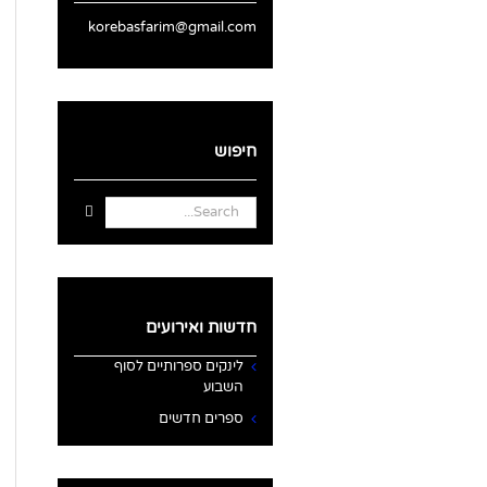
korebasfarim@gmail.com
חיפוש
Search
for:
חדשות ואירועים
לינקים ספרותיים לסוף
השבוע
ספרים חדשים