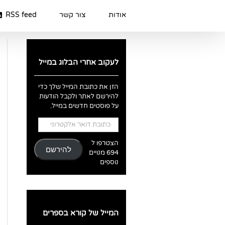
Ski
t
אודות
צור קשר
RSS feed
conten
לעקוב אחרי הבלוג במייל
הזן את כתובת המייל שלך כדי
להירשם לאתר ולקבל הודעות
על פוסטים חדשים במייל.
כתובת
דואר
אלקטרוני
הצטרפו ל
להירשם
694 מנויים
נוספים
המייל של קורא בספרים