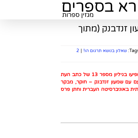
ן זנדבנק (מתוך
Tags
שאלון בנושא תרגום הו!
|
2
בשבועות הקרובים נפרסם כאן שאלונים עם מתרגמים שהופיעו בגיליון מספר 13 של כתב העת
וקר, מבקר
ית באוניברסיטה העברית וחתן פרס