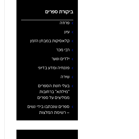
ביקורת ספרים
פרוזה
עיון
קלאסיקות במבחן הזמן
רבי מכר
ילדים ונוער
פנטזיה ומדע בדיוני
שירה
בעלי חנות הספרים
"מילתא" ברחובות
ממליצים על ספרים
ספרים שנכתבו בידי נשים
– רשימת המלצות