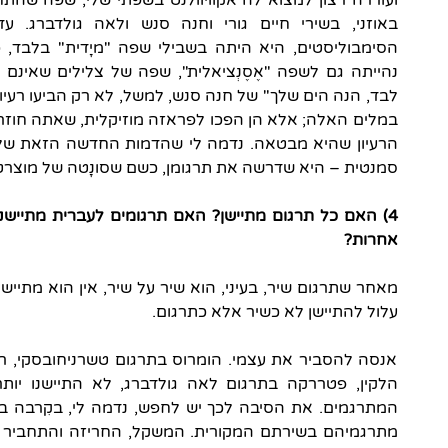
ועוררה רצון למצוא לה אקוויוולנט בשפתי שלי, שפה שהתח
באוזני, בשירי חיים גורי וחנה סנש ולאה גולדברג
הסימבוליסטים, היא היתה בשבילי שפה "מיָדית" בלבד, כ
נהייתה גם לשפה "אֶסֶנְציאלית", שפה של צלילים שאינם 
לבד, הנה הים שלך" של חנה סנש, למשל, לא רק הביעו רעיון,
במלים האלה; אלא הן הפכו לפראזה מוזיקלית, שאתה חוזר 
הרעיון שהיא מבטאה. נדמה לי שהדמות החדשה הזאת שלב
סמנטית – היא שדרשה את תרגומן, כשם שסונָטה של מוצרט
4) האם כל תרגום מתיישן? האם תרגומים לעברית מתייש
אחרות?
מאחר שתרגום שיר, בעיני, הוא שיר על שיר, אין הוא מתייש
עלול להתיישן לא כשיר אלא כתרגום.
אנסה להסביר את עצמי. הומרוס בתרגום טשרניחובסקי, רא
הלקין, פטררקה בתרגום לאה גולדברג, לא התיישנו יות
המתרגמים. את הסיבה לכך יש לחפש, נדמה לי, בקִרבה בין
מתרגמיהם בשירתם המקורית. המשקל, החריזה והתחביר ה