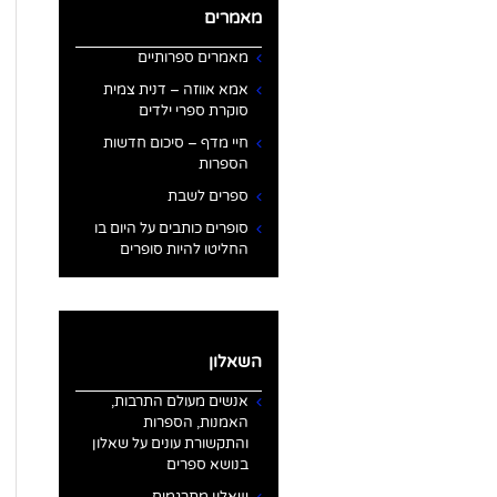
מאמרים
מאמרים ספרותיים
אמא אווזה – דנית צמית
סוקרת ספרי ילדים
חיי מדף – סיכום חדשות
הספרות
ספרים לשבת
סופרים כותבים על היום בו
החליטו להיות סופרים
השאלון
אנשים מעולם התרבות,
האמנות, הספרות
והתקשורת עונים על שאלון
בנושא ספרים
שאלון מתרגמים