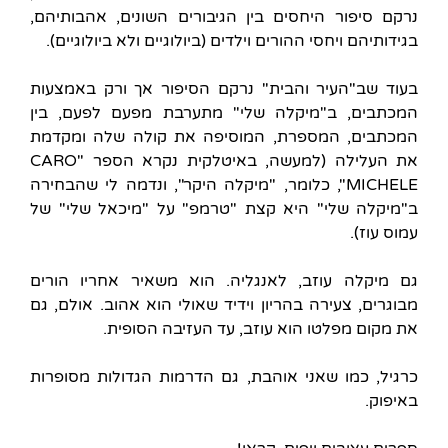
נרקם סיפור היחסים בין הגיבורים השונים, אהבותיהם,
בגידותיהם ויחסי ההורים וילדים (ביולוגיים ולא ביולוגיים).
בעוד שב"העיר והבית" נרקם הסיפור אך ורק באמצעות
המכתבים, ב"מיקלה שלי" מתערבת מפעם לפעם, בין
המכתבים, המספרת, המוסיפה את קולה שלה ומקדמת
את העלילה (למעשה, באיטלקית נקרא הספר "CARO
MICHELE", כלומר, "מיקלה היקר", ונדמה לי שהבחירה
ב"מיקלה שלי" היא קצת "טרמפ" על "מיכאל שלי" של
עמוס עוז).
גם מיקלה עוזב, לאנגליה. הוא משאיר אחריו הורים
מבוגרים, צעירה בהריון וידיד שאולי הוא אהוב. אולם, גם
את מקום מפלטו הוא עוזב, עד העזיבה הסופית.
כרגיל, כמו שאני אוהבת, גם הדרמות הגדולות מסופרות
באיפוק.