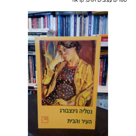
ספרים עצובים ויפים. קראו!