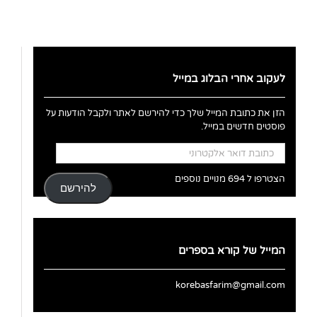
לעקוב אחרי הבלוג במייל
הזן את כתובת המייל שלך כדי להירשם לאתר ולקבל הודעות על
פוסטים חדשים במייל.
כתובת
דואר
אלקטרוני
הצטרפו ל 694 מנויים נוספים
להירשם
המייל של קורא בספרים
korebasfarim@gmail.com