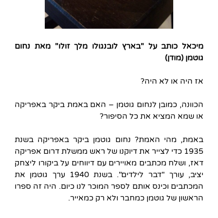
מיכאל כותב על "בארץ לובנגולו מלך זולו" מאת נחום
גוטמן (מודן)
אז היה או לא היה?
הכוונה, כמובן לנחום גוטמן – האם באמת ביקר באפריקה
או שמא המציא את כל הסיפור?
באמת, מהי האמת? נחום גוטמן ביקר באפריקה בשנת
1935 כדי לצייר את דיוקנו של ראש ממשלת דרום אפריקה
דאז, ושלח מכתבים מאויירים עם דיווחים על ביקורו ליצחק
יציב, עורך "דבר לילדים". בשנת 1940 ערך גוטמן את
המכתבים וכינס אותם לספר המוכר לנו כיום. היה זה ספרו
הראשון של גוטמן כמחבר ולא רק כמאייר.