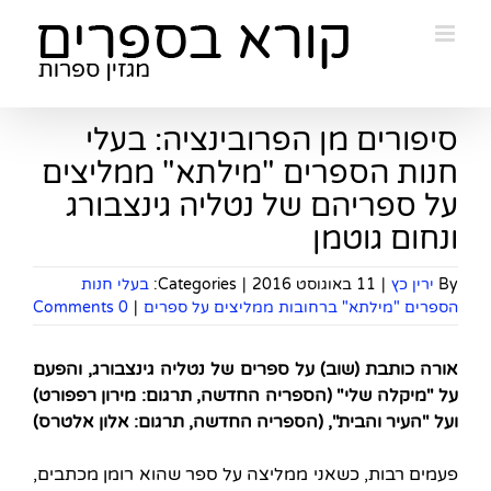
Ski
t
conten
סיפורים מן הפרובינציה: בעלי
חנות הספרים "מילתא" ממליצים
על ספריהם של נטליה גינצבורג
ונחום גוטמן
By
ירין כץ
|
11 באוגוסט 2016
|
Categories:
בעלי חנות
הספרים "מילתא" ברחובות ממליצים על ספרים
|
0 Comments
אורה כותבת (שוב) על ספרים של נטליה גינצבורג, והפעם
על "מיקלה שלי" (הספריה החדשה, תרגום: מירון רפפורט)
ועל "העיר והבית", (הספריה החדשה, תרגום: אלון אלטרס)
פעמים רבות, כשאני ממליצה על ספר שהוא רומן מכתבים,