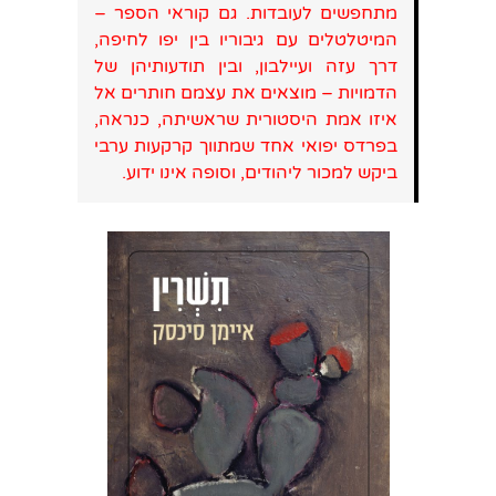
מתחפשים לעובדות. גם קוראי הספר –
המיטלטלים עם גיבוריו בין יפו לחיפה,
דרך עזה ועיילבון, ובין תודעותיהן של
הדמויות – מוצאים את עצמם חותרים אל
איזו אמת היסטורית שראשיתה, כנראה,
בפרדס יפואי אחד שמתווך קרקעות ערבי
ביקש למכור ליהודים, וסופה אינו ידוע.