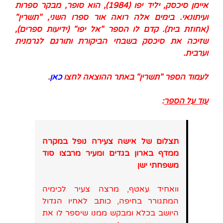
איימן סיכסק, יליד יפו (1984), הוא סופר, מבקר ספרות
ועיתונאי. בימים אלה רואה אור ספרו השני, "תשרין"
(אחוזת בית). קדם לו הספר "אל יפו" (ידיעות ספרים),
שזיכה את סיכסק בשבחי הביקורת ותורגם לגרמנית
וערבית.
לעמוד הספר "תשרין" באתר ההוצאה לחצו
כאן
.
עוד על הספר
:
תצלום של אישה צעירה נופל במקרה
ממדף בארון בגדים ומעיר מרבצו סוד
משפחתי ישן
וואחיד עאטף, מרצה צעיר לכימיה
המתגורר בחיפה, כותב לאחיו הגדול
היושב בכלא ומבקש ממנו שיספר לו את