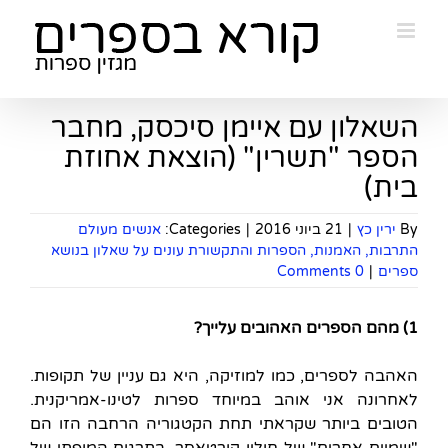
Ski
t
conten
השאלון עם איימן סיכסק, מחבר
הספר "תשרין" (הוצאת אחוזת
בית)
By
ירין כץ
|
21 ביוני 2016
|
Categories:
אנשים מעולם
התרבות, האמנות, הספרות והתקשורת עונים על שאלון בנושא
ספרים
|
0 Comments
1) מהם הספרים האהובים עלייך?
האהבה לספרים, כמו למוזיקה, היא גם עניין של תקופות.
לאחרונה אני אוהב במיוחד ספרות לטינו-אמריקנית.
הטובים ביותר שקראתי תחת הקטגוריה הרחבה הזו הם