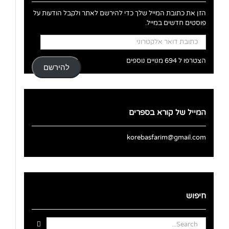
הזן את כתובת המייל שלך כדי להירשם לאתר ולקבל הודעות על
פוסטים חדשים במייל.
כתובת
דואר
אלקטרוני
הצטרפו ל 694 מנויים נוספים
להירשם
המייל של קורא בספרים
korebasfarim@gmail.com
חיפוש
Search