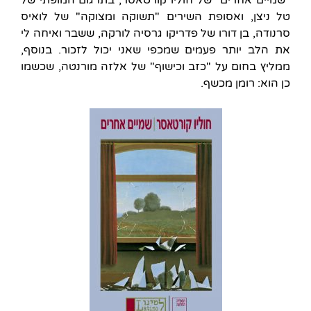
"שמיים אחרים" של חוליו קורטאסר, בתרגום המופתי של
טל ניצן, ואסופת השירים "תשוקה ומצוקה" של לואיס
סרנודה, בן דורו של פדריקו גרסיה לורקה, ששבר ואיחה לי
את הלב יותר פעמים שמכפי שאני יכול לזכור. בנוסף,
ממליץ בחום על "כזב וכישוף" של אלזה מורנטה, שכשמו
כן הוא: רומן מכשף.