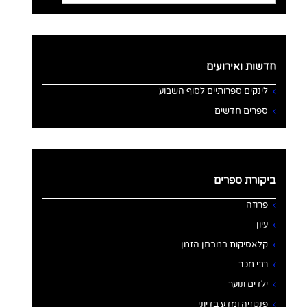
for:
חדשות ואירועים
לינקים ספרותיים לסוף השבוע
ספרים חדשים
ביקורת ספרים
פרוזה
עיון
קלאסיקות במבחן הזמן
רבי מכר
ילדים ונוער
פנטזיה ומדע בדיוני