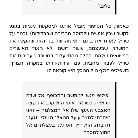
כלים."
כאמור, כל הסיפור מוביל אותנו למסקנות עגמות בנוגע
לקשר שבין אנשים (ולחוסר הברירה שבבדידות). נכפה על
שריל לארח את בתם האיומה של בני-הזוג שהקימו את
המשרד, שבעצמם, עושה רושם, לא מאוד מאושרים
בנישואים שלהם; כחלק מהתייעלות במשרד מעבירים את
שריל לעבוד מהבית, עם ועידות-וידאו במקרה הצורך.
כשפיליפ חולף מול המסך היא קוראת לו:
"פיליפ ניגש למחשב והתכופף אל שדה
הראייה. כשראה אותי הוא קרב את קצה
האצבע הענקי שלו אל המצלמה – ואני
מיהרתי להצביע על המצלמה שלי. 'נגענו'
זה בזה. הוא חייך הסתלק בעצלתיים אל
מחוץ למסך."