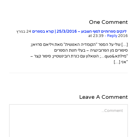
One Comment
לינקים ספרותיים לסוף השבוע – 25/3/2016 | קורא בספרים
24 במרץ
- Reply
2016 at 23:39
[…] שלי על הספר "הקומדיה האנושית" מאת ויליאם סרויאן;
סיפורים מן הפרובינציה – בעלי חנות הספרים
"מילתא&quo…; השאלון עם כנרת רובינשטיין; סיפור קצר –
"אני […]
Leave A Comment
Comment