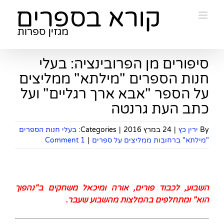
Ski
t
conten
סיפורים מן הפרובינציה: בעלי
חנות הספרים "מילתא" ממליצים
על הספר "אבא ארך רגליים" ועל
כתב העת גרנטה
By
ירין כץ
|
24 במרץ 2016
|
Categories:
בעלי חנות הספרים
"מילתא" ברחובות ממליצים על ספרים
|
1 Comment
השבוע, לכבוד פורים, אורה ומיכאל משחקים ב"נהפוך
הוא" ומתחלפים בהמלצות
מהשבוע שעבר
.