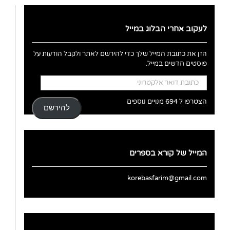
לעקוב אחרי הבלוג במייל
הזן את כתובת המייל שלך כדי להירשם לאתר ולקבל הודעות על
פוסטים חדשים במייל.
כתובת
דואר
אלקטרוני
הצטרפו ל 694 מנויים נוספים
להירשם
המייל של קורא בספרים
korebasfarim@gmail.com