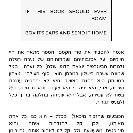
IF THIS BOOK SHOULD EVER
ROAM,
BOX ITS EARS AND SEND IT HOME
אנסה להסביר את סוד הקסם: הספר מתאר את חיי
היומיום, על אכזבותיהם ושמחותיהם של נערה רגילה
(למרות הביוגרפיה יוצאת הדופן שלה). כל נערה. בגיל
שמונה עשרה כישלון במבחן הוא "סוף העולם" וניצחון
במשחק הוא פסגת האושר. היא לא יפהפיה עוצרת
נשימה, אבל היא יפה כי היא צעירה ותאבת חיים, היא
בטח לא עשירה, אבל היא שמחה בחלקה בדרך כלל
(למעט תקרית
הכובעים שהזכיר מיכאל), ובכלל – היא כמו כל אחת
מאיתנו, ולכן קל להזדהות איתה, והיא
סימפטית ומשעשעת, ולכן קל לנו לאהוב אותה. גם רומן