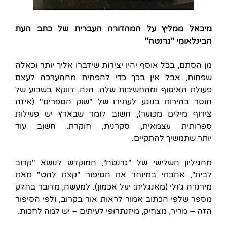
מיכאל ממליץ על המהדורה העברית של כתב העת
הבינלאומי "גרנטה"
מן הסתם, בכל אוסף יהיו יצירות שידברו אליך יותר וכאלה
שפחות, אבל אין בכך כדי להפחית מההערכה לעצם
פעולת האיסוף ומהחשיבות שלה. הנה, דווקא בשבוע של
חוסר בהירות בנוגע לעתידו של "שוק הספרים" (איזה
צירוף מילים מכוער), חשוב לומר שבארץ יש פעילות
ספרותית עצמאית, סקרנית, חוקרת. חשוב עוד
יותר שתמשיך להתקיים.
מהגיליון השלישי של "גרנטה", המוקדש לנושא "קרוב
לבית", אהבתי במיוחד את הסיפור "קצת להט" מאת
מירנדה ג'ולי (מאנגלית: יעל אכמון). למעשה, מדובר בחלק
מספר שלפי הכתוב אמור לראות אור בקרוב, ולפי הסיפור
הזה – מריר, מצחיק, מיזנתרופי לעיתים – יש למה לחכות.