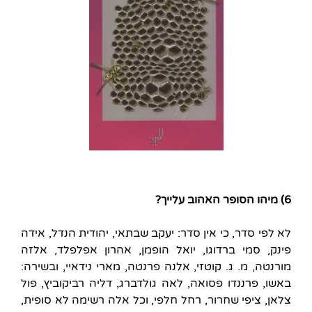
6) מיהו הסופר האהוב עלייך?
לא לפי סדר, כי אין סדר: יעקב שבתאי, יהודית הנדל, אידה
פינק, סמי ברדוגו, יואל הופמן, אהרון אפלפלד, אלזה
מורנטה, מ. ג. קוטזי, אלנה פרנטה, מארי נידאיי, ובשירה:
באשו, פרננדו פסואה, לאה גולדברג, דליה רביקוביץ, פול
צלאן, ציפי שחרור, רחל חלפי, וכל אלה רשימה לא סופית,