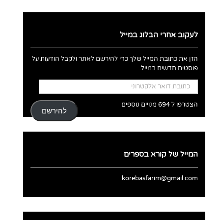
לעקוב אחרי הבלוג במייל
הזן את כתובת המייל שלך כדי להירשם לאתר ולקבל הודעות על
פוסטים חדשים במייל.
כתובת
דואר
אלקטרוני
הצטרפו ל 694 מנויים נוספים
להירשם
המייל של קורא בספרים
korebasfarim@gmail.com