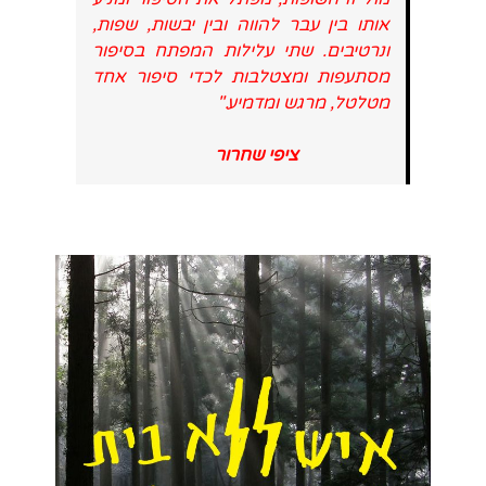
אותו בין עבר להווה ובין יבשות, שפות,
ונרטיבים. שתי עלילות המפתח בסיפור
מסתעפות ומצטלבות לכדי סיפור אחד
מטלטל, מרגש ומדמיע."
ציפי שחרור