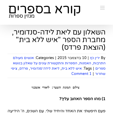
Ski
t
conten
השאלון עם ליאת לידה-סנדומיר,
מחברת הספר "איש ללא בית"
(הוצאת פרדס)
By
ירין כץ
|
10 בדצמבר 2015
|
Categories:
אנשים מעולם
התרבות, האמנות, הספרות והתקשורת עונים על שאלון בנושא
ספרים
|
Tags:
איש ללא בית
,
ליאת לידה־סנדומיר
,
פרדס
,
ציפי
שחרור
|
1 Comment
צילום תמונת השער: ליאורי אשכנזי
1) מהו הספר האהוב עליך?
פעם חיפשתי את האחד והיחיד שלי. עם השנים, ה' הידיעה