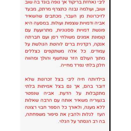
ליבי נאחזת בריקוד אך גופה בוגד בה שוב
ושוב, ועולמה נבנה כתצרף מרתק, מבעד
לזיכרונות מן העבר, מכתבים שהשאיר
אביה ודמויות שצפות ועולות. במסעה היא
פוגשת דמויות ססגוניות, מתרועעת עם
קומונת אמנים משולחי רסן ועם חברתה
אנקה, רקדנית ברים לוהטת הגולשת על
עמודים. כל אלה משתקפים כצללים
מתוך העולם הזר שנחשף והולך ומהווה
חלק בלתי נפרד מחייה.
בילדותה חיה ליבי בצל זכרונות שלא
דובר בהם, אך גם בצל אמיתות בלתי
מתקבלות על הדעת. אביה שנפטר
בנעוריה משאיר אותה עם הרבה שאלות
ללא מענה, ולאורך כל הספר חבוי רצונה
העז לגלות ולהבין את סיפור משפחתה,
בה רב הנסתר על הגלוי.