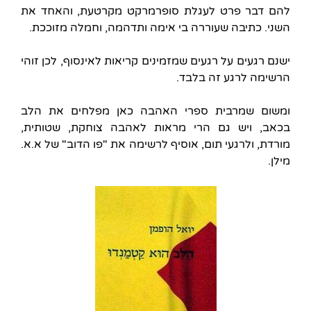
להם דבר פרט לעגלת סופרמרקט מקרטעת, והאחד את
השני. כתיבה שעוררה בי אימה ותדהמה, וחמלה מזוככת.
ישנם רגעים על רגעים שמזמינים קריאות לאינסוף, לכן זוהי
הרשימה לרגע זה בלבד.
ומשום שמרבית ספרי האהבה כאן מפלחים את הלב
בכאב, ויש גם הרי מראות לאהבה צוחקת, שטותית,
מורדת, ולרגעי תום, אוסיף לרשימה את "פו הדוב" של א.א.
מילן.