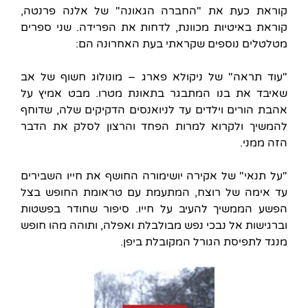
קוראת כעת את "החברה הגאונה" של אלנה פרנטה,
קוראת באיטיות מכוונת, לדחות את הפרידה. שני ספרים
מטלטלים נוספים שקראתי בעת האחרונה הם:
"עוד תראה" של ניקולא פארג – מונולוג חשוף של אב
שאיבד את בנו המתבגר בתאונת מטרו. מבט אמיץ על
אהבת הורים וילדים עד לניואנסים הדקיקים שלה, שדוחף
להמשיך ולקרוא למרות הפחד והרצון לסלק את הדבר
הזה ממני.
"על תנאי" של אקירה יושימורה החושף את חייו השבירים
עד אימה של רוצח, המתעמת עם טראומת החופש בצל
הפשע הממשיך להעיב על חייו. סיפור שחודר בפשטות
וברגישות אל נבכי נפש מבולבלת ואפלה, ותוהה מהו חופש
מנגד לתפיסת הגורל המקובלת ביפן.