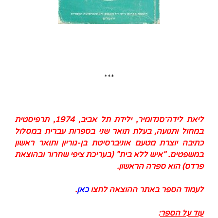
***
ליאת לידה־סנדומיר, ילידת תל אביב, 1974, תרפיסטית
במחול ותנועה, בעלת תואר שני בספרות עברית במסלול
כתיבה יוצרת מטעם אוניברסיטת בן-גוריון ותואר ראשון
במשפטים. "איש ללא בית" (בעריכת ציפי שחרור ובהוצאת
פרדס) הוא ספרה הראשון.
לעמוד הספר באתר ההוצאה לחצו
כאן
.
עוד על הספר
: