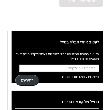
לעקוב אחרי הבלוג במייל
הזן את כתובת המייל שלך כדי להירשם לאתר ולקבל הודעות על
פוסטים חדשים במייל.
כתובת
דואר
אלקטרוני
הצטרפו ל 694 מנויים נוספים
להירשם
המייל של קורא בספרים