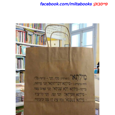
פייסבוק:
facebook.com/miltabooks