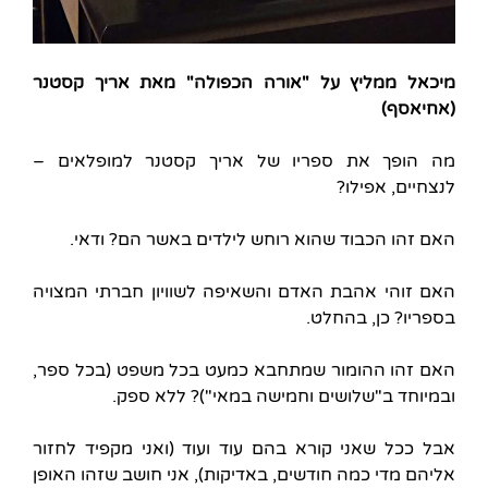
מיכאל ממליץ על "אורה הכפולה" מאת אריך קסטנר
(אחיאסף)
מה הופך את ספריו של אריך קסטנר למופלאים –
לנצחיים, אפילו?
האם זהו הכבוד שהוא רוחש לילדים באשר הם? ודאי.
האם זוהי אהבת האדם והשאיפה לשוויון חברתי המצויה
בספריו? כן, בהחלט.
האם זהו ההומור שמתחבא כמעט בכל משפט (בכל ספר,
ובמיוחד ב"שלושים וחמישה במאי")? ללא ספק.
אבל ככל שאני קורא בהם עוד ועוד (ואני מקפיד לחזור
אליהם מדי כמה חודשים, באדיקות), אני חושב שזהו האופן