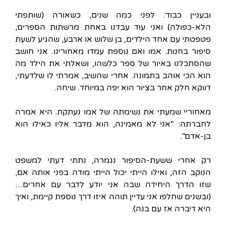
ובעניין כבוד: לפני כמה שנים, כשאורה (שותפתי
הלא-כפולה) ואני עוד עבדנו באחת מרשתות הספרים,
פטפטתי עם אחד הילדים, בן שלוש או ארבע, שהגיע לשעת
סיפור בחנות. אמו ואם נוספת עמדו מאחורינו. אני חושב
שהסתכלנו באיור של ספר כלשהו, ושאלתי את הילד מה
הוא הכי אוהב בתמונה. אחרי שהשיב, אמרתי לו שלדעתי,
דווקא חלק אחר בציור הוא יפה במיוחד. שיחה.
מאחוריי שמעתי את נשימתה של אמו נעתקת. היא אמרה
לחברתה: "אני לא מאמינה, הוא מדבר אליו כאילו הוא
בן-אדם".
רק אחרי ששעת-הסיפור נגמרה, נתתי דעתי למשפט
הנוקב הזה, ואילו הייתי יכול הייתי מודה בפני אותה אם,
שזו הדרך היחידה שבה אני יודע לדבר עם אחרים…
(ובשנים שחלפו אני עדיין תוהה איזו דרך נוספת קיימת, ואיך
היא דיברה אז עם בנה).