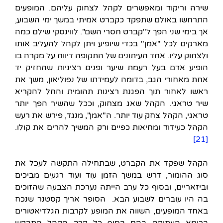
שירה וריקוד ומאפשרים לקהל לצחוק עליהם. המופעים
התרחשו באולם שתפקד כקברט אמיתי במשך ימי השבוע,
אך בימי שני הפך ל"קברט חסרי השם". לווינסקי שילם כמה
מארקים לכל "אמן" בכדי שיופיע ויתן לקהל להעליב אותו
ולצחוק עליו. אחד העיתונים של התקופה דיווח על מקרה בו
הופיע אדם בעל רעמת שיער ופנים רציניות שהחזיק יד
אחת מאחורי הגב, בדומה לעמידתו של נפוליאון, משך את
ראשו לאחור תוך הפגנת רצינות תהומית והחל להקריא
שיר טראגי. הקהל שאג מצחוק, וככל שהשיר הפך יותר
טראגי, הקהל צחק עוד יותר. ה"אמן", מנגד, פירש את רעש
הקהל כעידוד ומחיאות כפיים ורק המשיך להרים את קולו.
[21]
הקהל שפקד את הקברט, שבתחילה התקשה לעכל את
סוג ההומור, דרש במשך הזמן עוד ועוד רגעים מביכים
וביזאריים, ובסוף כל ערב הייתה נערכת הצבעה שהזוכים
בה היו עוברים לשבוע הבא. הסופר אריך קסטנר שנכח
באחד המופעים, השווה את המופע לקרבות הגלדיאטורים
ברומא העתיקה בהם בסוף כל קרב הקהל התבקש