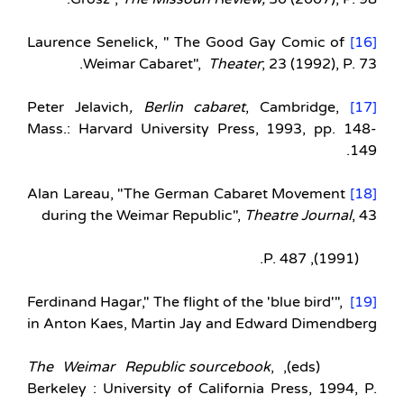
Laurence Senelick, " The Good Gay Comic of
[16]
Weimar Cabaret",
Theater
; 23 (1992), P. 73.
, Berlin cabaret
, Cambridge,
Peter Jelavich
[17]
Mass.: Harvard University Press, 1993, pp. 148-
149.
Alan Lareau, "The German Cabaret Movement
[18]
during the Weimar Republic",
Theatre Journal
, 43
(1991), P. 487.
Ferdinand Hagar," The flight of the 'blue bird'",
[19]
in Anton Kaes, Martin Jay and Edward Dimendberg
The Weimar Republic sourcebook
,
(eds),
Berkeley : University of California Press, 1994, P.