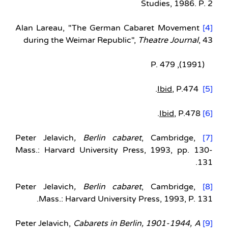
Studies, 1986. P. 2
Alan Lareau, "The German Cabaret Movement
[4]
during the Weimar Republic",
Theatre Journal
, 43
(1991), P. 479
Ibid
, P.474.
[5]
Ibid
, P.478.
[6]
, Berlin cabaret
, Cambridge,
Peter Jelavich
[7]
Mass.: Harvard University Press, 1993, pp. 130-
131.
, Berlin cabaret
, Cambridge,
Peter Jelavich
[8]
Mass.: Harvard University Press, 1993, P. 131.
Cabarets in Berlin, 1901-1944, A
Peter Jelavich,
[9]