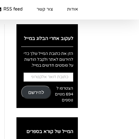
Ski
t
אודות
צור קשר
RSS feed
conten
לעקוב אחרי הבלוג במייל
הזן את כתובת המייל שלך כדי
להירשם לאתר ולקבל הודעות
על פוסטים חדשים במייל.
כתובת
דואר
אלקטרוני
הצטרפו ל
להירשם
694 מנויים
נוספים
המייל של קורא בספרים