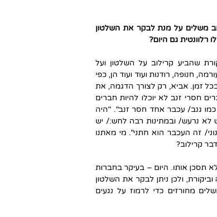
ב משלים על מנת לבקר את השלטון
 רלוונטית גם היום?
רת שהביע קרילוב על השלטון ועל
מה, חנופה, רודנות ועוד ועוד הן, כפי
כל זמן. אביא, רק לצורך הדגמה, את
 חסרי זנב לא יוכלו להיות חברים
כמו גנב/ עכבר אחד חסר זנב". "היה
לא נרעש/ ובמתינות רבה לחש:/ יש
ני/ זה העכבר הוא חתני". מי מאתנו
בר קרילוב?
תסכן אותו. היום – בעיקר בחברות
וביקורת, ולכן ניתן לבקר את השלטון
שלים מחורזים כדי לרמוז על נגעים