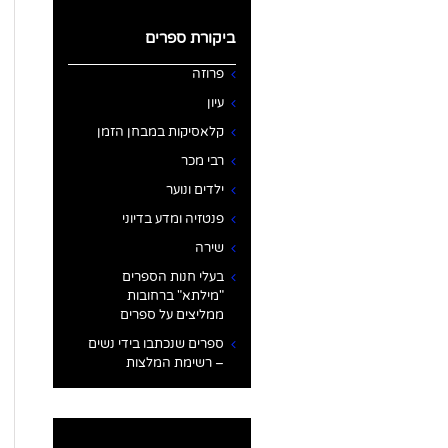
ביקורת ספרים
פרוזה
עיון
קלאסיקות במבחן הזמן
רבי מכר
ילדים ונוער
פנטזיה ומדע בדיוני
שירה
בעלי חנות הספרים
"מילתא" ברחובות
ממליצים על ספרים
ספרים שנכתבו בידי נשים
– רשימת המלצות