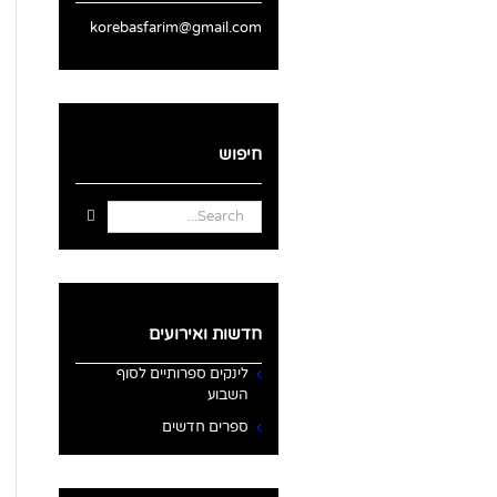
korebasfarim@gmail.com
חיפוש
Search
for:
חדשות ואירועים
לינקים ספרותיים לסוף
השבוע
ספרים חדשים