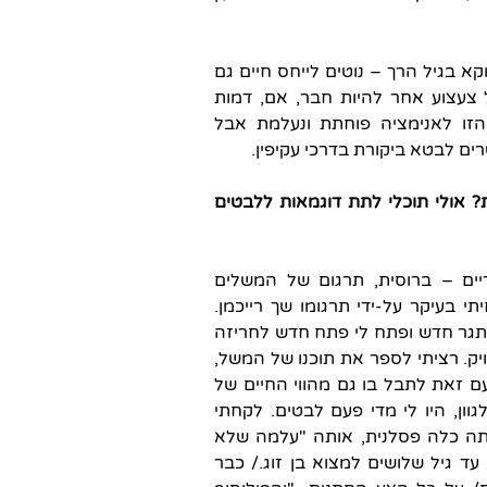
א בגיל הרך – נוטים לייחס חיים גם
ל צעצוע אחר להיות חבר, אם, דמות
הזו לאנימציה פוחתת ונעלמת אבל
 לבטא ביקורת בדרכי עקיפין.
 אולי תוכלי לתת דוגמאות ללבטים
יים – ברוסית, תרגום של המשלים
תי בעיקר על-ידי תרגומו שך רייכמן.
אתגר חדש ופתח לי פתח חדש לחריזה
יק. רציתי לספר את תוכנו של המשל,
עם זאת לתבל בו גם מהווי החיים של
וון, היו לי מדי פעם לבטים. לקחתי
ותה כלה פסלנית, אותה "עלמה שלא
ד גיל שלושים למצוא בן זוג./ כבר