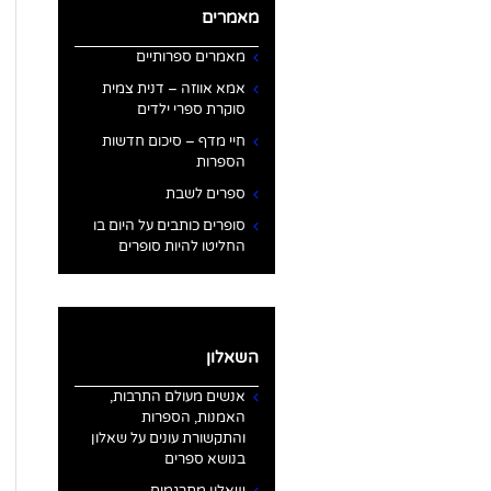
מאמרים
מאמרים ספרותיים
אמא אווזה – דנית צמית
סוקרת ספרי ילדים
חיי מדף – סיכום חדשות
הספרות
ספרים לשבת
סופרים כותבים על היום בו
החליטו להיות סופרים
השאלון
אנשים מעולם התרבות,
האמנות, הספרות
והתקשורת עונים על שאלון
בנושא ספרים
שאלון מתרגמים