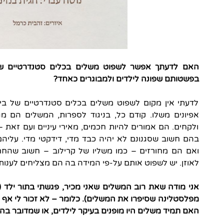
האם לדעתך אפשר לשפוט משלים בכלים סטנדרטיים של
בפשטותם שפונה לילדים ולמבוגרים כאחד?
לדעתי אין מקום לשפוט משלים בכלים סטנדרטיים של ביקו
אפיונים משלו. קודם כל, בניגוד לספרות, המשלים הם מ
ולקחים. הם אמורים להיות חכמים, מאירי עיניים ועם זאת 
בהם חשוב שסגנונם לא יהיה כבד מדי, דידקטי מדי. עליהם ל
ואם הם מחורזים – כמו משליו של קרילוב – חשוב שהחר
לאוזן. יש לשפוט אותם על-פי המידה בה הם מצליחים לענות 
אני מודה שאת רוב המשלים שאני מכיר, פגשתי בתור ילד (הי
מפלסטלינה שסיפרו את המשלים). כלומר – לא זכור לי אף 
האם תמיד משלים היו מופנים בעיקר לילדים, או שמדובר 