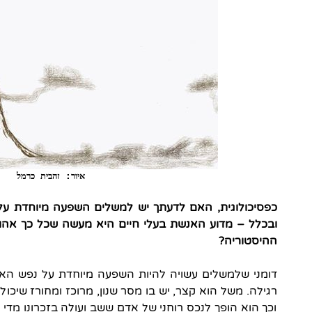
איור: זהבית כרמל
כפסיכולוגית, האם לדעתך יש למשלים השפעה מיוחדת על
ובכלל – מדוע האנשת בעלי חיים היא מעשה שכל כך אהו
ההיסטוריה?
דומני שלמשלים עשויה להיות השפעה מיוחדת על נפש הא
רגילה. משל הוא קצר, יש בו מסר שנון, מרוכז ומחורז שיכו
וכך הוא הופך לנכס רוחני של אדם ששב ועולה בזכרונו מדי 