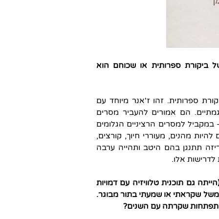
 ביקורת ספרותית או שכוחם הוא
רת ספרותית. זהו ז'אנר מיוחד עם
גמתיים. הם אמורים להעביר מסרים
– במקביל למסרים הרציניים הגלומים
היות מהנים, מעוררי חיוך, קורצים,
יזה תתנגן בהם היטב ותהייה ערבה
לדרישות אלו.
יתה גם תוכנית טלוויזיה עם דמויות
משל שקראתי או שמעתי בתור מבוגר.
בהתפתחות שקרתה עם השנים?