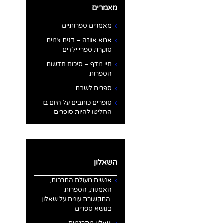
מאמרים
מאמרים ספרותיים
אמא אווזה – דנית צמית
סוקרת ספרי ילדים
חיי מדף – סיכום חדשות
הספרות
ספרים לשבת
סופרים כותבים על היום בו
החליטו להיות סופרים
השאלון
אנשים מעולם התרבות,
האמנות, הספרות
והתקשורת עונים על שאלון
בנושא ספרים
שאלון מתרגמים