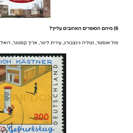
6) מיהם הסופרים האהובים עלייך?
פול אוסטר, נטליה גינצבורג, עירית לינור, אריך קסטנר, רואלד 