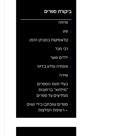
ביקורת ספרים
פרוזה
עיון
קלאסיקות במבחן הזמן
רבי מכר
ילדים ונוער
פנטזיה ומדע בדיוני
שירה
בעלי חנות הספרים
"מילתא" ברחובות
ממליצים על ספרים
ספרים שנכתבו בידי נשים
– רשימת המלצות