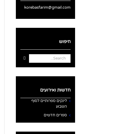
korebasfarim@gmail.com
חיפוש
Search
for:
חדשות ואירועים
לינקים ספרותיים לסוף
השבוע
ספרים חדשים