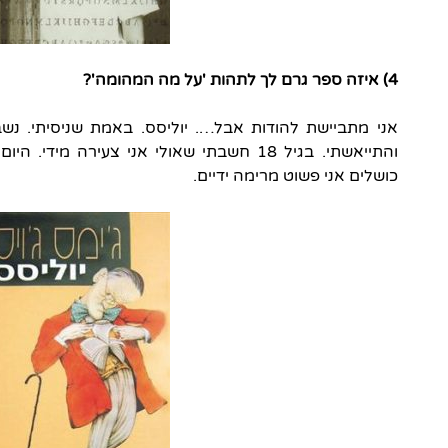
4) איזה ספר גרם לך לתהות 'על מה המהומה'?
כושלים אני פשוט מרימה ידיים.