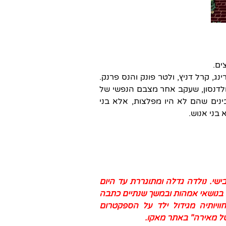
ג, קרל דניץ, ולטר פונק והנס פרנק.
 ליאון גולדנסון, שעקב אחר מצבם הנפשי של
נים שהם לא היו מפלצות, אלא בני
בני אנוש.
שואה לחנן ואמא לאבישי. נולדה גדלה ומתוגררת עד היום
בנושאי אמהות ובמשך שנתיים כתבה
ויותיה מגידול ילד על הספקטרום
של מאירה" באתר מאקו.