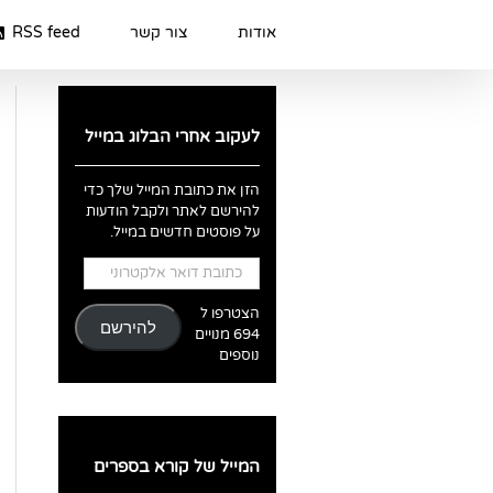
Ski
t
אודות
צור קשר
RSS feed
conten
לעקוב אחרי הבלוג במייל
הזן את כתובת המייל שלך כדי
להירשם לאתר ולקבל הודעות
על פוסטים חדשים במייל.
כתובת
דואר
אלקטרוני
הצטרפו ל
להירשם
694 מנויים
נוספים
המייל של קורא בספרים